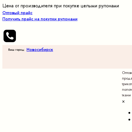
Цена от производителя при покупке целыми рулонами
Оптовый прайс
Получить прайс на покупки рулонами
Новосибирск
Ваш город:
Опто
прод
трико
полот
ткани
×