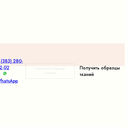
 (383) 280-
2-02
Получить образцы
ПОЛУЧИТЬ ОБРАЗЦЫ
ТКАНЕЙ
тканей
hatsApp