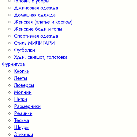
Головные уборы
Джинсовая одежда
Домашняя одежда
Женская (платье и костюм)
Женские боди и топы
Спортивная одежда
Стиль МИЛИТАРИ
Футболки
Худи, свитшот, толстовка
Фурнитура
Кнопки
Ленты
Люверсы
Молнии
Нитки
Размерники
Резинки
Тесьма
Шнуры
Этикетки