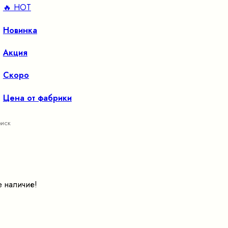
🔥 HOT
Новинка
Акция
Скоро
Цена от фабрики
е наличие!