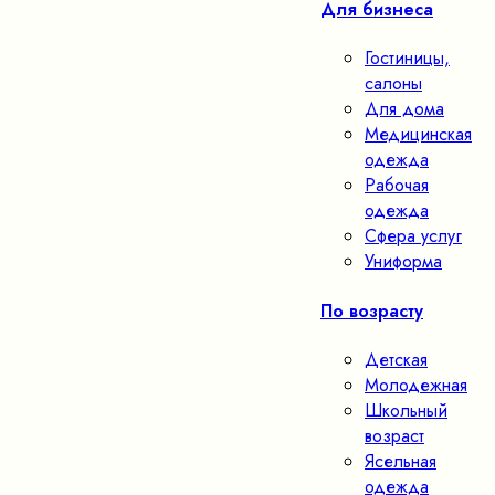
Для бизнеса
Гостиницы,
салоны
Для дома
Медицинская
одежда
Рабочая
одежда
Сфера услуг
Униформа
По возрасту
Детская
Молодежная
Школьный
возраст
Ясельная
одежда