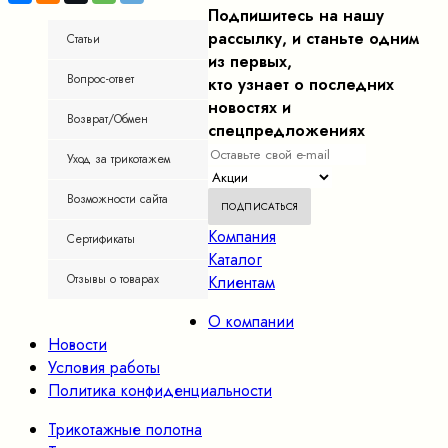
Подпишитесь на нашу
рассылку, и станьте одним
Статьи
из первых,
Вопрос-ответ
кто узнает о последних
новостях и
Возврат/Обмен
спецпредложениях
Уход за трикотажем
Возможности сайта
Компания
Сертификаты
Каталог
Отзывы о товарах
Клиентам
О компании
Новости
Условия работы
Политика конфиденциальности
Трикотажные полотна