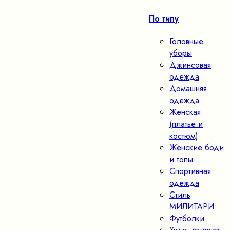
По типу
Головные
уборы
Джинсовая
одежда
Домашняя
одежда
Женская
(платье и
костюм)
Женские боди
и топы
Спортивная
одежда
Стиль
МИЛИТАРИ
Футболки