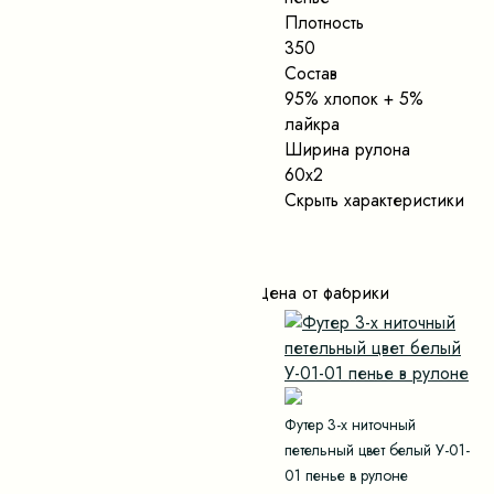
Плотность
350
Состав
95% хлопок + 5%
лайкра
Ширина рулона
60х2
Скрыть характеристики
Цена от фабрики
Футер 3-х ниточный
петельный цвет белый У-01-
01 пенье в рулоне