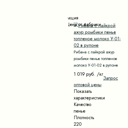
Акция
Цена от фабрики
Рибана с лайкрой ажур
ромбики пенье топленое
молоко У-01-02 в рулоне
1 019 руб.
/кг
Запрос
оптовой цены
Показать
характеристики
Качество
пенье
Плотность
220