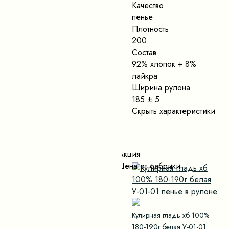
Качество
пенье
Плотность
200
Состав
92% хлопок + 8%
лайкра
Ширина рулона
185 ± 5
Скрыть характеристики
Акция
Цена от фабрики
Кулирная гладь хб 100%
180-190г белая У-01-01