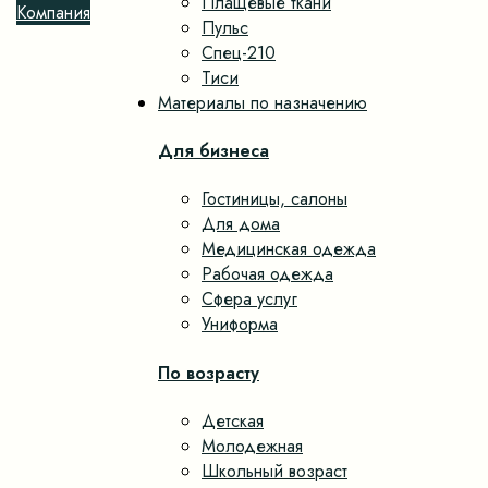
Плащевые ткани
Пульс
Спец-210
Тиси
Материалы по назначению
Для бизнеса
Гостиницы, салоны
Для дома
Медицинская одежда
Рабочая одежда
Сфера услуг
Униформа
По возрасту
Детская
Молодежная
Школьный возраст