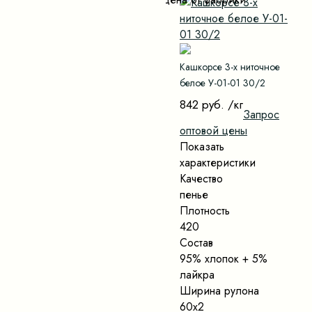
Кашкорсе 3-х ниточное
белое У-01-01 30/2
842 руб.
/кг
Запрос
оптовой цены
Показать
характеристики
Качество
пенье
Плотность
420
Состав
95% хлопок + 5%
лайкра
Ширина рулона
60х2