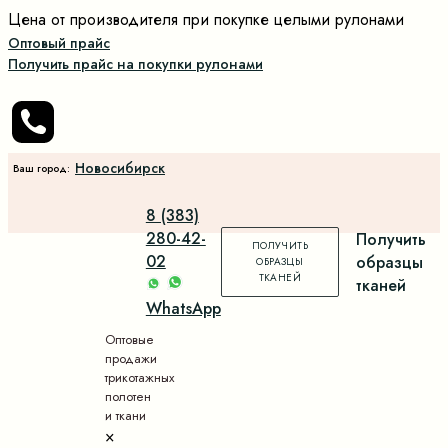
Цена от производителя при покупке целыми рулонами
Оптовый прайс
Получить прайс на покупки рулонами
Новосибирск
Ваш город:
8 (383)
280-42-
Получить
ПОЛУЧИТЬ
02
образцы
ОБРАЗЦЫ
ТКАНЕЙ
тканей
WhatsApp
Оптовые
продажи
трикотажных
полотен
и ткани
×