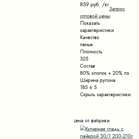
859 руб.
/кг
Запрос
оптовой цены
Показать
характеристики
Качество
пенье
Плотность
325
Состав
80% хлопок + 20% пэ
Ширина рулона
185 ± 5
Скрыть характеристики
Цена от фабрики