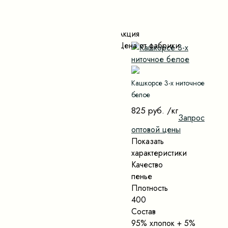
Акция
Цена от фабрики
Кашкорсе 3-х ниточное
белое
825 руб.
/кг
Запрос
оптовой цены
Показать
характеристики
Качество
пенье
Плотность
400
Состав
95% хлопок + 5%