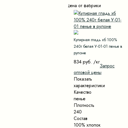
Цена от фабрики
Кулирная гладь хб 100%
240г белая У-01-01 пенье в
рулоне
834 руб.
/кг
Запрос
оптовой цены
Показать
характеристики
Качество
пенье
Плотность
240
Состав
100% хлопок