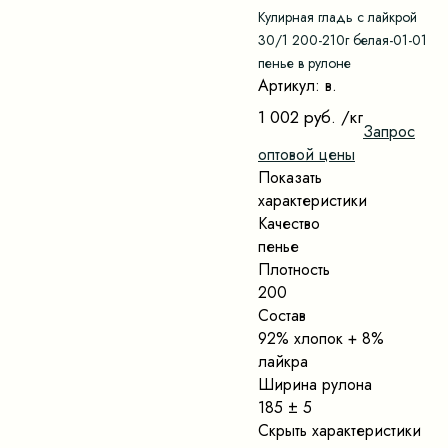
Кулирная гладь с лайкрой
30/1 200-210г белая-01-01
пенье в рулоне
Артикул: в.
1 002 руб.
/кг
Запрос
оптовой цены
Показать
характеристики
Качество
пенье
Плотность
200
Состав
92% хлопок + 8%
лайкра
Ширина рулона
185 ± 5
Скрыть характеристики