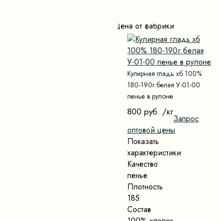
Цена от фабрики
Кулирная гладь хб 100%
180-190г белая У-01-00
пенье в рулоне
800 руб.
/кг
Запрос
оптовой цены
Показать
характеристики
Качество
пенье
Плотность
185
Состав
100% хлопок