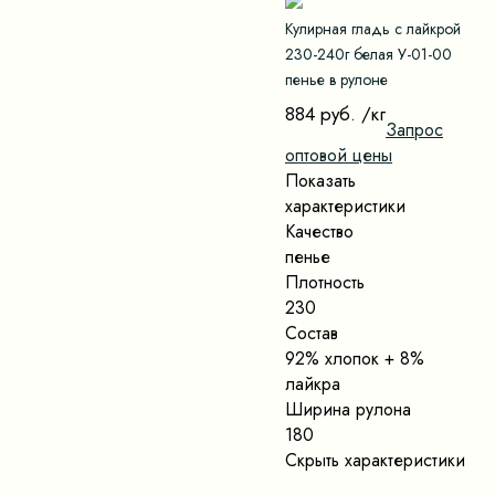
Кулирная гладь с лайкрой
230-240г белая У-01-00
пенье в рулоне
884 руб.
/кг
Запрос
оптовой цены
Показать
характеристики
Качество
пенье
Плотность
230
Состав
92% хлопок + 8%
лайкра
Ширина рулона
180
Скрыть характеристики