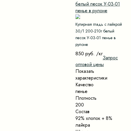
Кулирная гладь с лайкрой
30/1 200-210г белый
песок У-03-01 пенье в
рулоне
850 руб.
/кг
Запрос
оптовой цены
Показать
характеристики
Качество
пенье
Плотность
200
Состав
92% хлопок + 8%
лайкра