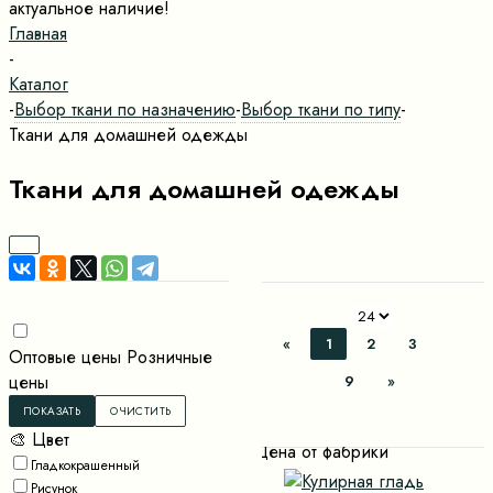
актуальное наличие!
Главная
-
Каталог
-
Выбор ткани по назначению
-
Выбор ткани по типу
-
Ткани для домашней одежды
Ткани для домашней одежды
«
1
2
3
Оптовые цены
Розничные
цены
9
»
🎨 Цвет
Цена от фабрики
Гладкокрашенный
Рисунок