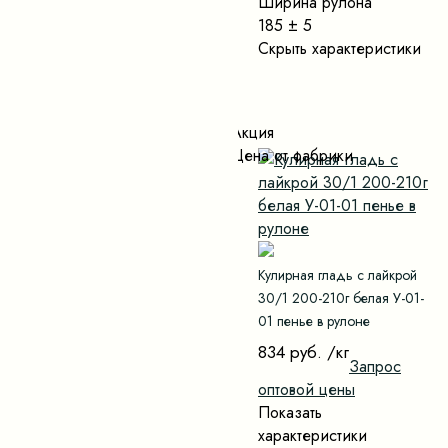
Ширина рулона
185 ± 5
Скрыть характеристики
Акция
Цена от фабрики
Кулирная гладь с лайкрой
30/1 200-210г белая У-01-
01 пенье в рулоне
834 руб.
/кг
Запрос
оптовой цены
Показать
характеристики