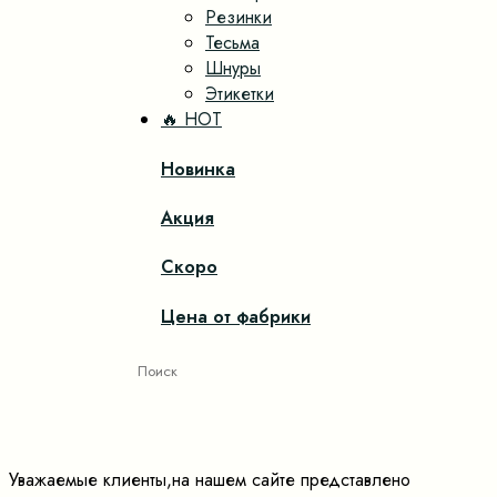
Резинки
Тесьма
Шнуры
Этикетки
🔥 HOT
Новинка
Акция
Скоро
Цена от фабрики
Уважаемые клиенты,на нашем сайте представлено