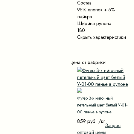
Состав
95% хлопок + 5%
лайкра
Ширина рулона
180
Скрыть характеристики
Цена от фабрики
Футер 3-х ниточный
петельный цвет белый У-01-
00 пенье в рулоне
859 руб.
/кг
Запрос
оптовой цены