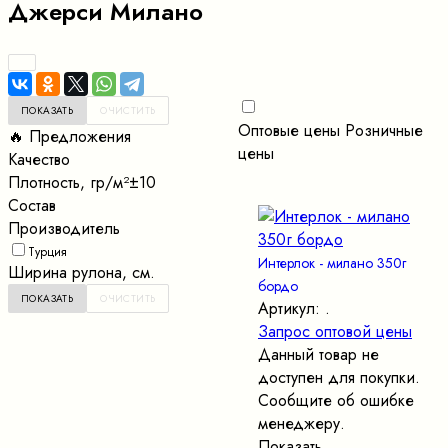
Джерси Милано
Оптовые цены
Розничные
🔥 Предложения
цены
Качество
Плотность, гр/м²±10
Состав
Производитель
Турция
Интерлок - милано 350г
Ширина рулона, см.
бордо
Артикул: .
Запрос оптовой цены
Данный товар не
доступен для покупки.
Сообщите об ошибке
менеджеру.
Показать