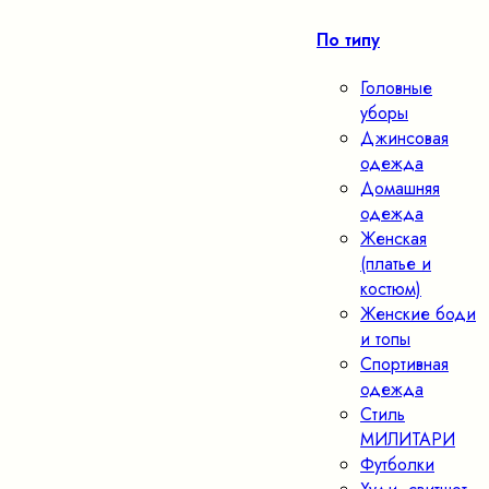
По типу
Головные
уборы
Джинсовая
одежда
Домашняя
одежда
Женская
(платье и
костюм)
Женские боди
и топы
Спортивная
одежда
Стиль
МИЛИТАРИ
Футболки