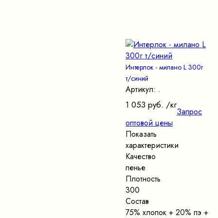
Интерлок - милано L 300г
т/синий
Артикул: .
1 053 руб.
/кг
Запрос
оптовой цены
Показать
характеристики
Качество
пенье
Плотность
300
Состав
75% хлопок + 20% пэ +