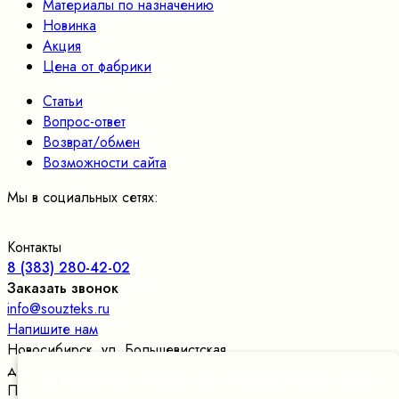
Материалы по назначению
Новинка
Акция
Цена от фабрики
Статьи
Вопрос-ответ
Возврат/обмен
Возможности сайта
Мы в социальных сетях:
Контакты
8 (383) 280-42-02
Заказать звонок
info@souzteks.ru
Напишите нам
Новосибирск
,
ул. Большевистская,
д.177/24, оф.109
, склад в цокольном этаже
Мы используем cookies для улучшения работы сайта.
Пн. – Пт.: с 9:00 до 17:30