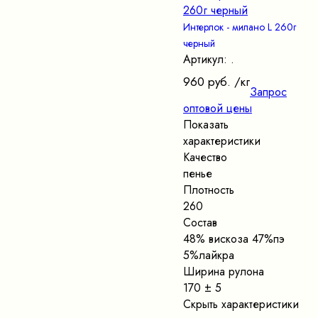
Интерлок - милано L 260г
черный
Артикул: .
960 руб.
/кг
Запрос
оптовой цены
Показать
характеристики
Качество
пенье
Плотность
260
Состав
48% вискоза 47%пэ
5%лайкра
Ширина рулона
170 ± 5
Скрыть характеристики