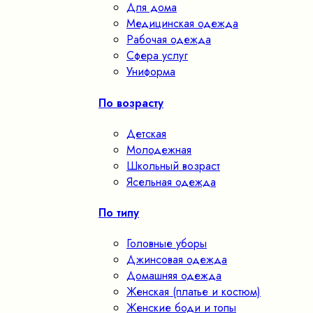
Для дома
Медицинская одежда
Рабочая одежда
Сфера услуг
Униформа
По возрасту
Детская
Молодежная
Школьный возраст
Ясельная одежда
По типу
Головные уборы
Джинсовая одежда
Домашняя одежда
Женская (платье и костюм)
Женские боди и топы