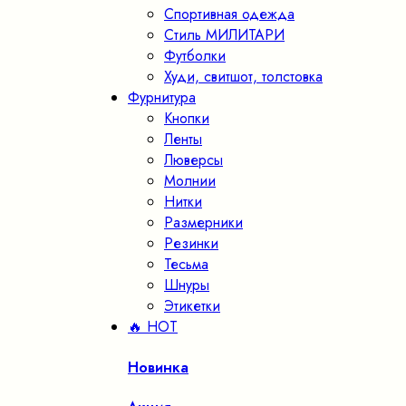
Спортивная одежда
Стиль МИЛИТАРИ
Футболки
Худи, свитшот, толстовка
Фурнитура
Кнопки
Ленты
Люверсы
Молнии
Нитки
Размерники
Резинки
Тесьма
Шнуры
Этикетки
🔥 HOT
Новинка