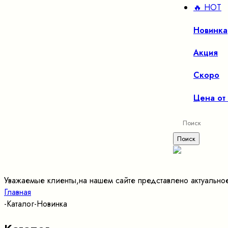
🔥 HOT
Новинка
Акция
Скоро
Цена от
Уважаемые клиенты,на нашем сайте представлено актуально
Главная
-
Каталог
-
Новинка