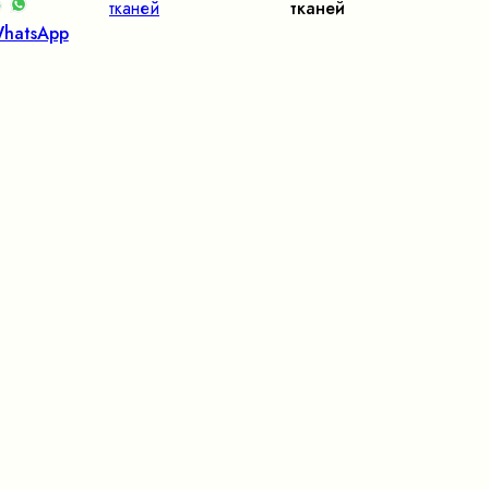
тканей
тканей
hatsApp