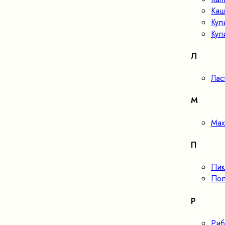
Каш
Кул
Кул
Л
Лас
М
Мах
П
Пик
Пол
Р
Риб