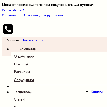
Цена от производителя при покупке целыми рулонами
Оптовый прайс
Получить прайс на покупки рулонами
Новосибирск
Ваш город:
О компании
О компании
Оптовые
продажи
Новости
трикотажных
Вакансии
полотен и
ткани
Сотрудники
×
Каталог
Клиентам
Трикотаж
Статьи