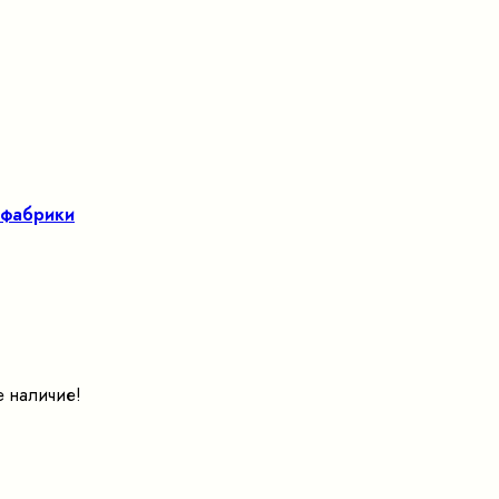
 фабрики
е наличие!