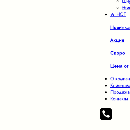
Шн
Эти
🔥 HOT
Новинка
Акция
Скоро
Цена от
О компа
Клиентам
Продажа
Контакты