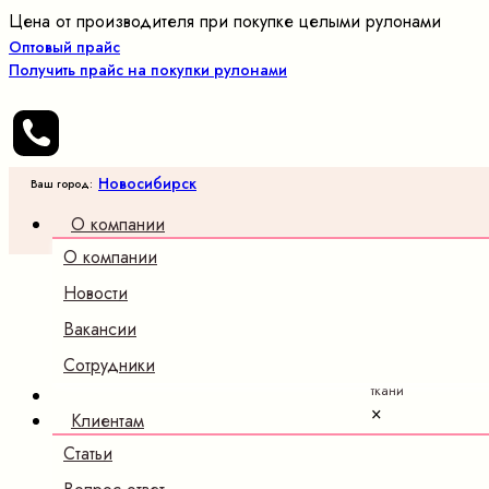
Цена от производителя при покупке целыми рулонами
Оптовый прайс
Получить прайс на покупки рулонами
Новосибирск
Ваш город:
О компании
О компании
Новости
Оптовые
Вакансии
продажи
трикотажных
Сотрудники
полотен и
ткани
×
Клиентам
Статьи
Каталог
Трикотаж