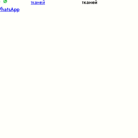
тканей
тканей
hatsApp