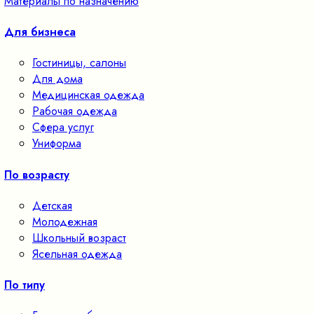
Материалы по назначению
Для бизнеса
Гостиницы, салоны
Для дома
Медицинская одежда
Рабочая одежда
Сфера услуг
Униформа
По возрасту
Детская
Молодежная
Школьный возраст
Ясельная одежда
По типу