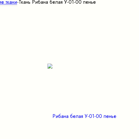
ие ткани
-
Ткань Рибана белая У-01-00 пенье