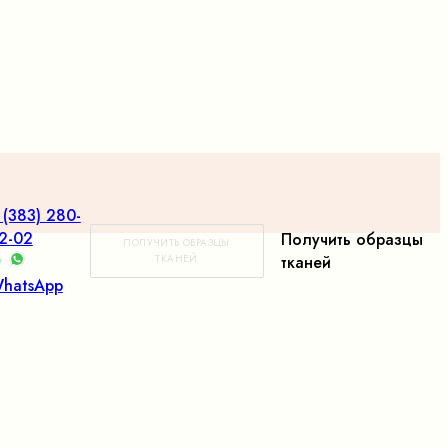
 (383) 280-
2-02
Получить образцы
ПОЛУЧИТЬ ОБРАЗЦЫ
ТКАНЕЙ
тканей
hatsApp