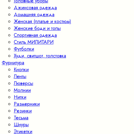
Головные уборы
Джинсовая одежда
Домашняя одежда
Женская (платье и костюм)
Женские боди и топы
Спортивная одежда
Стиль МИЛИТАРИ
Футболки
Худи, свитшот, толстовка
Фурнитура
Кнопки
Ленты
Люверсы
Молнии
Нитки
Размерники
Резинки
Тесьма
Шнуры
Этикетки