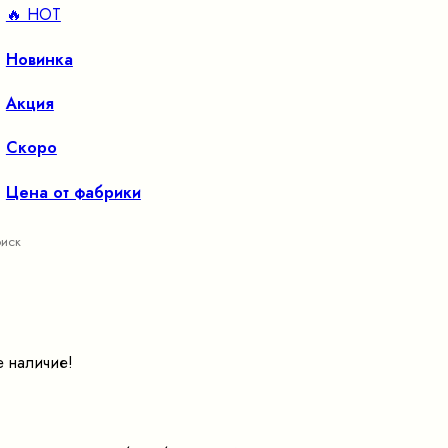
🔥 HOT
Новинка
Акция
Скоро
Цена от фабрики
е наличие!