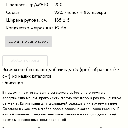
Плотность, гр/м²±10
200
Состав
92% хлопок + 8% лайкра
Ширина рулона, см.
185 ± 5
Количество метров в кг
±2.56
ОСТАВИТЬ ОТЗЫВ О ТОВАРЕ
ЗАКАЗАТЬ ОБРАЗЕЦ
Вы можете бесплатно добавить до 3 (трех) образцов (≈7
cм²) из наших каталогов
Описание
В нашем интернет магазине вы можете выбрать из огромного
ассортимента тканей, практически любую расцветку в разном ценовом
сегменте. Купить ткани для домашней одежды в интернет-магазине
Союзтекс вы можете в любое время оформив заказ через корзину. В
нашем каталоге представлены качественные ткани для домашней
одежды от известных производителей.