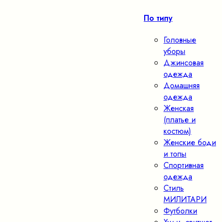
По типу
Головные
уборы
Джинсовая
одежда
Домашняя
одежда
Женская
(платье и
костюм)
Женские боди
и топы
Спортивная
одежда
Стиль
МИЛИТАРИ
Футболки