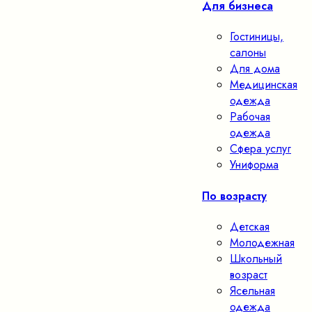
Для бизнеса
Гостиницы,
салоны
Для дома
Медицинская
одежда
Рабочая
одежда
Сфера услуг
Униформа
По возрасту
Детская
Молодежная
Школьный
возраст
Ясельная
одежда