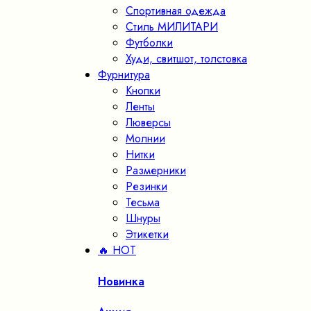
Спортивная одежда
Стиль МИЛИТАРИ
Футболки
Худи, свитшот, толстовка
Фурнитура
Кнопки
Ленты
Люверсы
Молнии
Нитки
Размерники
Резинки
Тесьма
Шнуры
Этикетки
🔥 HOT
Новинка