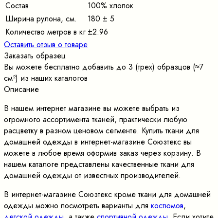
Состав
100% хлопок
Ширина рулона, см.
180 ± 5
Количество метров в кг
±2.96
Оставить отзыв о товаре
Заказать образец
Вы можете бесплатно добавить до 3 (трех) образцов (≈7
cм²) из наших каталогов
Описание
В нашем интернет магазине вы можете выбрать из
огромного ассортимента тканей, практически любую
расцветку в разном ценовом сегменте. Купить ткани для
домашней одежды в интернет-магазине Союзтекс вы
можете в любое время оформив заказ через корзину. В
нашем каталоге представлены качественные ткани для
домашней одежды от известных производителей.
В интернет-магазине Союзтекс кроме ткани для домашней
одежды можно посмотреть варианты для
костюмов
,
детской одежды
, а также
спортивной одежды
. Если хотите