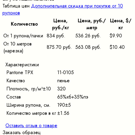
Таблица цен
Дополнительная скидка при покупке от 10
рулонов
Цена,
Цена, pуб./
Цена, $/
Количество
pуб./кг
метр
кг
От 1 рулона/пачки
834 руб.
536.26 руб.
$9.90
От 10 метров
875.70 руб.
563.08 руб.
$10.40
(нарезка)
Характеристики
Pantone TPX
11-0105
Качество
пенье
Плотность, гр/м²±10
320
Состав
65%хб+35%пэ
Ширина рулона, см.
190±5
Количество метров в кг
±1.56
Оставить отзыв о товаре
Заказать образец