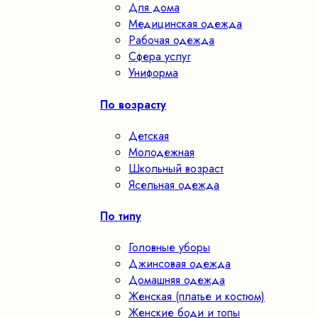
Для дома
Медицинская одежда
Рабочая одежда
Сфера услуг
Униформа
По возрасту
Детская
Молодежная
Школьный возраст
Ясельная одежда
По типу
Головные уборы
Джинсовая одежда
Домашняя одежда
Женская (платье и костюм)
Женские боди и топы