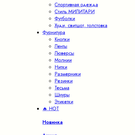
Спортивная одежда
Стиль МИЛИТАРИ
Футболки
Худи, свитшот, толстовка
Фурнитура
Кнопки
Ленты
Люверсы
Молнии
Нитки
Размерники
Резинки
Тесьма
Шнуры
Этикетки
🔥 HOT
Новинка