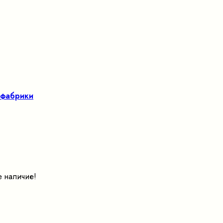
 фабрики
е наличие!