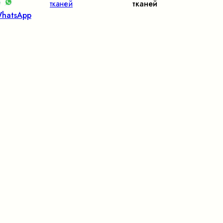
тканей
тканей
hatsApp