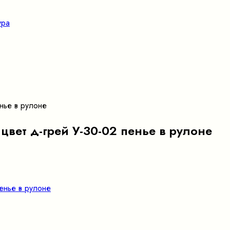
ура
нье в рулоне
цвет д-грей У-30-02 пенье в рулоне