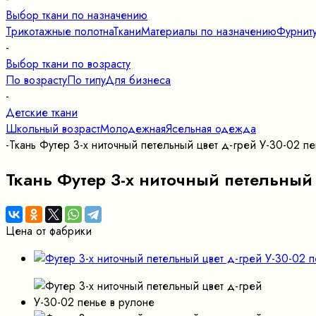
Выбор ткани по назначению
Трикотажные полотна
Ткани
Материалы по назначению
Фурнит
-
Выбор ткани по возрасту
По возрасту
По типу
Для бизнеса
-
Детские ткани
Школьный возраст
Молодежная
Ясельная одежда
-
Ткань Футер 3-х ниточный петельный цвет д-грей У-30-02 пе
Ткань Футер 3-х ниточный петельный 
Цена от фабрики