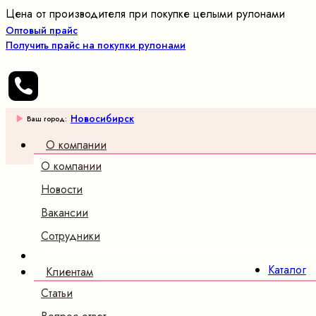
Цена от производителя при покупке целыми рулонами
Оптовый прайс
Получить прайс на покупки рулонами
Новосибирск
Ваш город:
О компании
О компании
Оптовые
продажи
Новости
трикотажных
Вакансии
полотен и
ткани
Сотрудники
×
Каталог
Клиентам
Трикотаж
Статьи