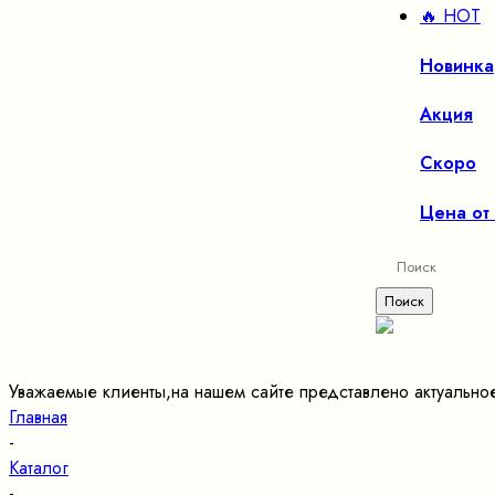
🔥 HOT
Новинка
Акция
Скоро
Цена от
Уважаемые клиенты,на нашем сайте представлено актуально
Главная
-
Каталог
-