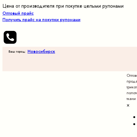
Цена от производителя при покупке целыми рулонами
Оптовый прайс
Получить прайс на покупки рулонами
Новосибирск
Ваш город:
Опто
прод
трико
полот
ткани
×