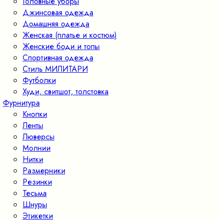
Головные уборы
Джинсовая одежда
Домашняя одежда
Женская (платье и костюм)
Женские боди и топы
Спортивная одежда
Стиль МИЛИТАРИ
Футболки
Худи, свитшот, толстовка
Фурнитура
Кнопки
Ленты
Люверсы
Молнии
Нитки
Размерники
Резинки
Тесьма
Шнуры
Этикетки