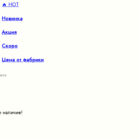
🔥 HOT
Новинка
Акция
Скоро
Цена от фабрики
е наличие!