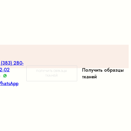
 (383) 280-
2-02
Получить образцы
ПОЛУЧИТЬ ОБРАЗЦЫ
ТКАНЕЙ
тканей
hatsApp