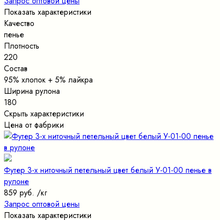
Запрос оптовой цены
Показать характеристики
Качество
пенье
Плотность
220
Состав
95% хлопок + 5% лайкра
Ширина рулона
180
Скрыть характеристики
Цена от фабрики
Футер 3-х ниточный петельный цвет белый У-01-00 пенье в
рулоне
859 руб.
/кг
Запрос оптовой цены
Показать характеристики