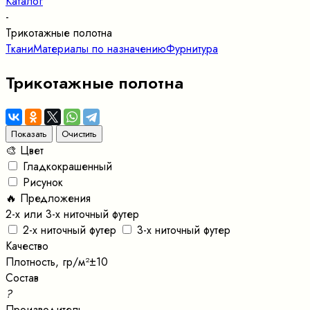
Каталог
-
Трикотажные полотна
Ткани
Материалы по назначению
Фурнитура
Трикотажные полотна
🎨 Цвет
Гладкокрашенный
Рисунок
🔥 Предложения
2-х или 3-х ниточный футер
2-х ниточный футер
3-х ниточный футер
Качество
Плотность, гр/м²±10
Состав
?
Производитель