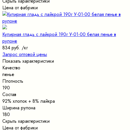
Скрыть характеристики
Цена от фабрики
Кулирная гладь с лайкрой 190г У-01-00 белая пенье в
рулоне
834 руб.
/кг
Запрос оптовой цены
Показать характеристики
Качество
пенье
Плотность
190
Состав
92% хлопок + 8% лайкра
Ширина рулона
180
Скрыть характеристики
Цена от фабрики