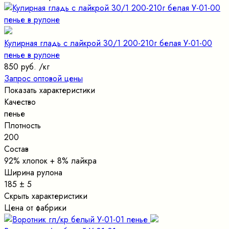
Кулирная гладь с лайкрой 30/1 200-210г белая У-01-00
пенье в рулоне
850 руб.
/кг
Запрос оптовой цены
Показать характеристики
Качество
пенье
Плотность
200
Состав
92% хлопок + 8% лайкра
Ширина рулона
185 ± 5
Скрыть характеристики
Цена от фабрики