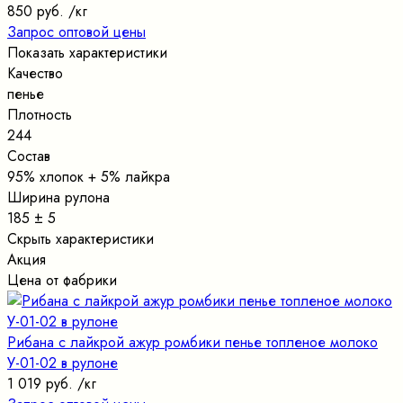
850 руб.
/кг
Запрос оптовой цены
Показать характеристики
Качество
пенье
Плотность
244
Состав
95% хлопок + 5% лайкра
Ширина рулона
185 ± 5
Скрыть характеристики
Акция
Цена от фабрики
Рибана с лайкрой ажур ромбики пенье топленое молоко
У-01-02 в рулоне
1 019 руб.
/кг