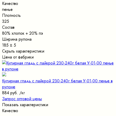
Качество
пенье
Плотность
325
Состав
80% хлопок + 20% пэ
Ширина рулона
185 ± 5
Скрыть характеристики
Цена от фабрики
Кулирная гладь с лайкрой 230-240г белая У-01-00 пенье в
рулоне
884 руб.
/кг
Запрос оптовой цены
Показать характеристики
Качество