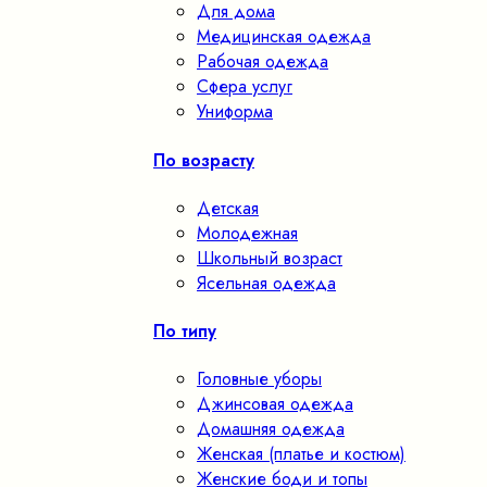
Для дома
Медицинская одежда
Рабочая одежда
Сфера услуг
Униформа
По возрасту
Детская
Молодежная
Школьный возраст
Ясельная одежда
По типу
Головные уборы
Джинсовая одежда
Домашняя одежда
Женская (платье и костюм)
Женские боди и топы