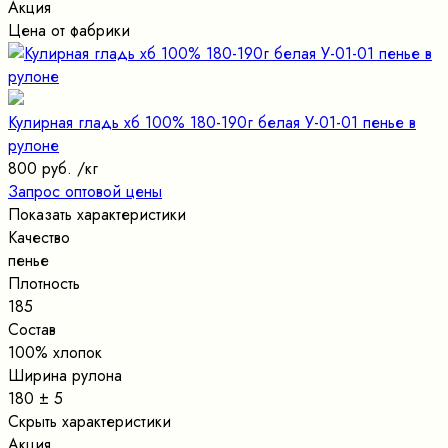
Акция
Цена от фабрики
Кулирная гладь хб 100% 180-190г белая У-01-01 пенье в
рулоне
800 руб.
/кг
Запрос оптовой цены
Показать характеристики
Качество
пенье
Плотность
185
Состав
100% хлопок
Ширина рулона
180 ± 5
Скрыть характеристики
Акция