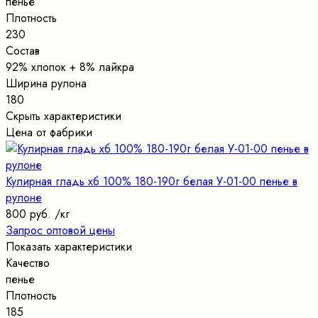
пенье
Плотность
230
Состав
92% хлопок + 8% лайкра
Ширина рулона
180
Скрыть характеристики
Цена от фабрики
Кулирная гладь хб 100% 180-190г белая У-01-00 пенье в
рулоне
800 руб.
/кг
Запрос оптовой цены
Показать характеристики
Качество
пенье
Плотность
185