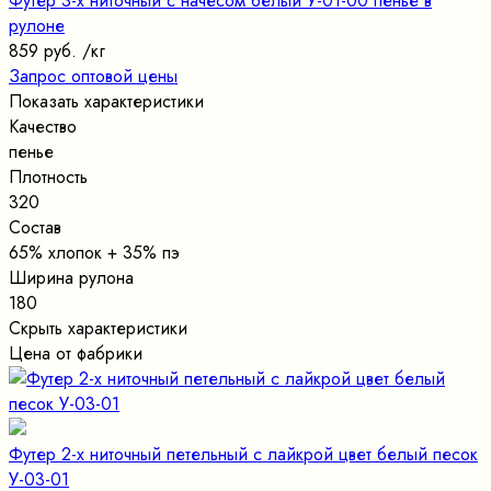
Футер 3-х ниточный с начесом белый У-01-00 пенье в
рулоне
859 руб.
/кг
Запрос оптовой цены
Показать характеристики
Качество
пенье
Плотность
320
Состав
65% хлопок + 35% пэ
Ширина рулона
180
Скрыть характеристики
Цена от фабрики
Футер 2-х ниточный петельный с лайкрой цвет белый песок
У-03-01