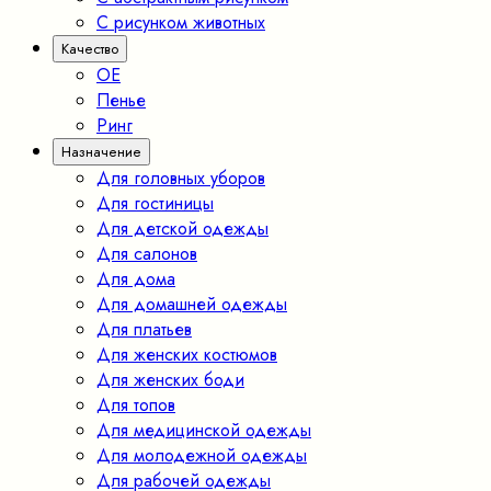
С рисунком животных
Качество
ОЕ
Пенье
Ринг
Назначение
Для головных уборов
Для гостиницы
Для детской одежды
Для салонов
Для дома
Для домашней одежды
Для платьев
Для женских костюмов
Для женских боди
Для топов
Для медицинской одежды
Для молодежной одежды
Для рабочей одежды