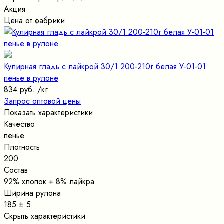
Акция
Цена от фабрики
Кулирная гладь с лайкрой 30/1 200-210г белая У-01-01
пенье в рулоне
834 руб.
/кг
Запрос оптовой цены
Показать характеристики
Качество
пенье
Плотность
200
Состав
92% хлопок + 8% лайкра
Ширина рулона
185 ± 5
Скрыть характеристики