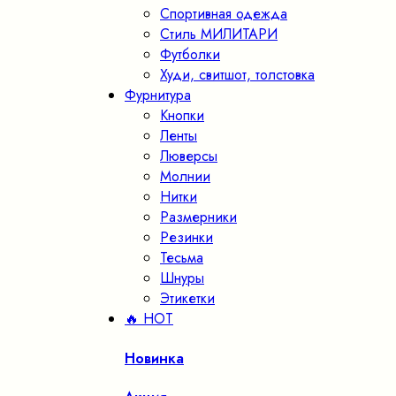
Спортивная одежда
Стиль МИЛИТАРИ
Футболки
Худи, свитшот, толстовка
Фурнитура
Кнопки
Ленты
Люверсы
Молнии
Нитки
Размерники
Резинки
Тесьма
Шнуры
Этикетки
🔥 HOT
Новинка