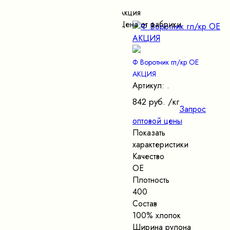
Акция
Цена от фабрики
Ф Воротник гл/кр ОЕ
АКЦИЯ
Артикул: .
842 руб.
/кг
Запрос
оптовой цены
Показать
характеристики
Качество
ОЕ
Плотность
400
Состав
100% хлопок
Ширина рулона