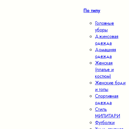
По типу
Головные
уборы
Джинсовая
одежда
Домашняя
одежда
Женская
(платье и
костюм)
Женские боди
и топы
Спортивная
одежда
Стиль
МИЛИТАРИ
Футболки