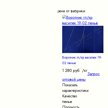
Цена от фабрики
Воротник гл/кр василек 19-
02 пенье
1 280 руб.
/кг
Запрос
оптовой цены
Показать
характеристики
Качество
пенье
Плотность