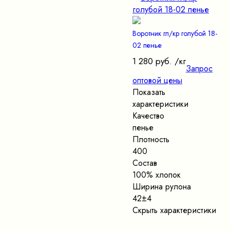
Воротник гл/кр голубой 18-
02 пенье
1 280 руб.
/кг
Запрос
оптовой цены
Показать
характеристики
Качество
пенье
Плотность
400
Состав
100% хлопок
Ширина рулона
42±4
Скрыть характеристики