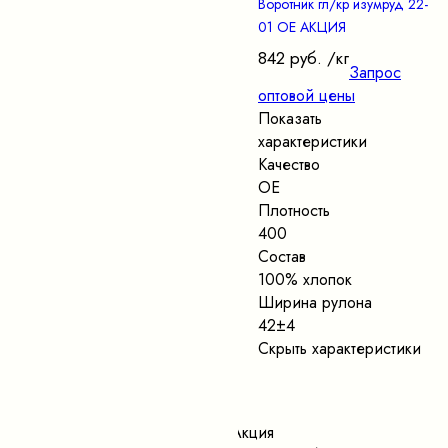
Воротник гл/кр изумруд 22-
01 ОЕ АКЦИЯ
842 руб.
/кг
Запрос
оптовой цены
Показать
характеристики
Качество
ОЕ
Плотность
400
Состав
100% хлопок
Ширина рулона
42±4
Скрыть характеристики
Акция