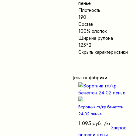
пенье
Плотность
190
Состав
100% хлопок
Ширина рулона
125*2
Скрыть характеристики
Цена от фабрики
Воротник гл/кр бенеттон
24-02 пенье
1 095 руб.
/кг
Запрос
оптовой цены