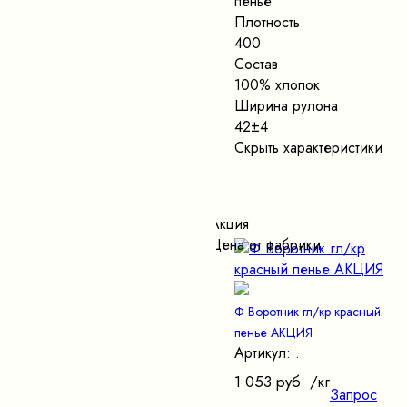
пенье
Плотность
400
Состав
100% хлопок
Ширина рулона
42±4
Скрыть характеристики
Акция
Цена от фабрики
Ф Воротник гл/кр красный
пенье АКЦИЯ
Артикул: .
1 053 руб.
/кг
Запрос