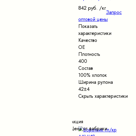
842 руб.
/кг
Запрос
оптовой цены
Показать
характеристики
Качество
ОЕ
Плотность
400
Состав
100% хлопок
Ширина рулона
42±4
Скрыть характеристики
Акция
Цена от фабрики