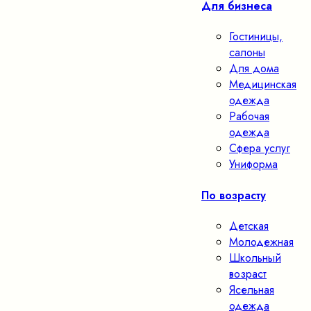
Для бизнеса
Гостиницы,
салоны
Для дома
Медицинская
одежда
Рабочая
одежда
Сфера услуг
Униформа
По возрасту
Детская
Молодежная
Школьный
возраст
Ясельная
одежда