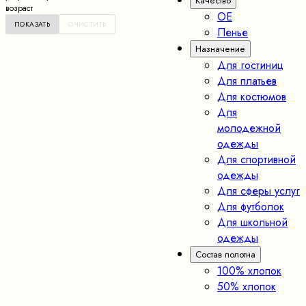
Качество
возраст
OE
Пенье
Назначение
Для гостиниц
Для платьев
Для костюмов
Для
молодежной
одежды
Для спортивной
одежды
Для сферы услуг
Для футболок
Для школьной
одежды
Состав полотна
100% хлопок
50% хлопок