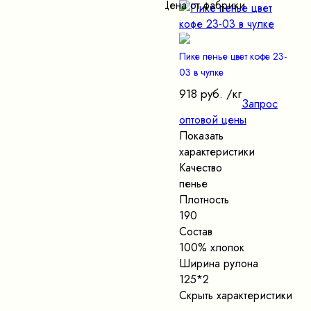
Цена от фабрики
Пике пенье цвет кофе 23-
03 в чулке
918 руб.
/кг
Запрос
оптовой цены
Показать
характеристики
Качество
пенье
Плотность
190
Состав
100% хлопок
Ширина рулона
125*2
Скрыть характеристики