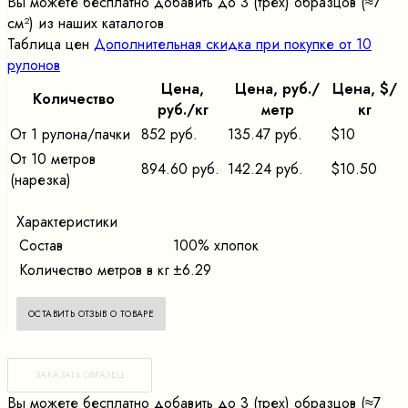
Вы можете бесплатно добавить до 3 (трех) образцов (≈7
cм²) из наших каталогов
Таблица цен
Дополнительная скидка при покупке от 10
рулонов
Цена,
Цена, pуб./
Цена, $/
Количество
pуб./кг
метр
кг
От 1 рулона/пачки
852 руб.
135.47 руб.
$10
От 10 метров
894.60 руб.
142.24 руб.
$10.50
(нарезка)
Характеристики
Состав
100% хлопок
Количество метров в кг
±6.29
ОСТАВИТЬ ОТЗЫВ О ТОВАРЕ
ЗАКАЗАТЬ ОБРАЗЕЦ
Вы можете бесплатно добавить до 3 (трех) образцов (≈7