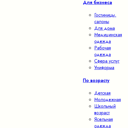
Для бизнеса
Гостиницы,
салоны
Для дома
Медицинская
одежда
Рабочая
одежда
Сфера услуг
Униформа
По возрасту
Детская
Молодежная
Школьный
возраст
Ясельная
одежда