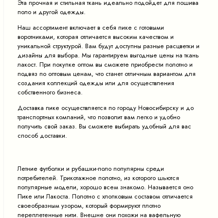
Эта прочная и стильная ткань идеально подойдет для пошива
поло и другой одежды.
Наш ассортимент включает в себя пике с готовыми
воротниками, которая отличается высоким качеством и
уникальной структурой. Вам будут доступны разные расцветки и
дизайны для выбора. Мы гарантируем выгодные цены на ткань
лакост. При покупке оптом вы сможете приобрести полотно и
подвяз по оптовым ценам, что станет отличным вариантом для
создания коллекций одежды или для осуществления
собственного бизнеса.
Доставка пике осуществляется по городу Новосибирску и до
транспортных компаний, что позволит вам легко и удобно
получить свой заказ. Вы сможете выбирать удобный для вас
способ доставки.
Летние футболки и рубашки-поло популярны среди
потребителей. Трикотажное полотно, из которого шьются
популярные модели, хорошо всем знакомо. Называется оно
Пике или Лакоста. Полотно с хлопковым составом отличается
своеобразным узором, который формируют плотно
переплетенные нити. Внешне они похожи на вафельную