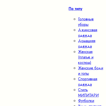
По типу
Головные
уборы
Джинсовая
одежда
Домашняя
одежда
Женская
(платье и
костюм)
Женские боди
и топы
Спортивная
одежда
Стиль
МИЛИТАРИ
Футболки