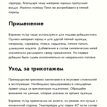
структуру, благодаря чему материал хорошо пропускает
воздух. Именно поэтому Пике так востребовано в летний
период.
Применение
Воротник гл/кр чаще используется для пошива рубашек-поло.
Однако материал хорош и для другой летней одежды,
например, сарафаны, платья, кардиганы, летние пальто,
домашние модели. Добавление в состав синтетических нитей
значительно расширило сферу применения. Но первые
рубашки были сшиты исключительно из натурального полотна.
Уход за трикотажем
Преимущества трикотажа заключаются в отсутствии сложностей
в эксплуатации. Необходимо придерживаться стандартных
правил ухода за трикотажными изделиями. Обращайте
внимание на данные, которые указаны на ярлыке одежды.
Воротник гл/кр практически не мнется, но утюжить его лучше с
изнаночной стороны. Температура для стирки 40° если состав