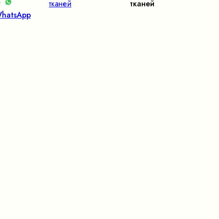
тканей
тканей
hatsApp