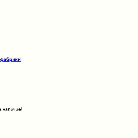
 фабрики
е наличие!