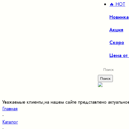
🔥 HOT
Новинка
Акция
Скоро
Цена от
Уважаемые клиенты,на нашем сайте представлено актуально
Главная
-
Каталог
-