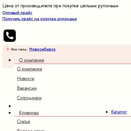
Цена от производителя при покупке целыми рулонами
Оптовый прайс
Получить прайс на покупки рулонами
Новосибирск
Ваш город:
О компании
О компании
Оптовые
продажи
Новости
трикотажных
Вакансии
полотен и
ткани
Сотрудники
×
Каталог
Клиентам
Трикотаж
Статьи