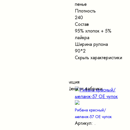
пенье
Плотность
240
Состав
95% хлопок + 5%
лайкра
Ширина рулона
90*2
Скрыть характеристики
Акция
Цена от фабрики
Рибана красный/
меланж-57 ОЕ чулок
Артикул: .