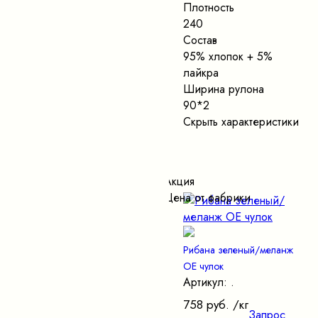
Плотность
240
Состав
95% хлопок + 5%
лайкра
Ширина рулона
90*2
Скрыть характеристики
Акция
Цена от фабрики
Рибана зеленый/меланж
ОЕ чулок
Артикул: .
758 руб.
/кг
Запрос