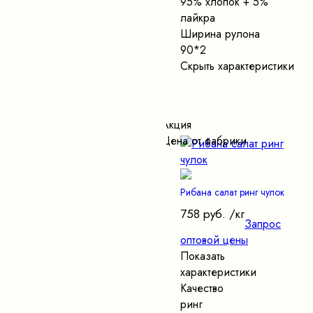
95% хлопок + 5%
лайкра
Ширина рулона
90*2
Скрыть характеристики
Акция
Цена от фабрики
Рибана салат ринг чулок
758 руб.
/кг
Запрос
оптовой цены
Показать
характеристики
Качество
ринг