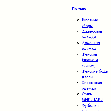
По типу
Головные
уборы
Джинсовая
одежда
Домашняя
одежда
Женская
(платье и
костюм)
Женские боди
и топы
Спортивная
одежда
Стиль
МИЛИТАРИ
Футболки