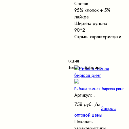
Состав
95% хлопок + 5%
лайкра
Ширина рулона
90*2
Скрыть характеристики
Акция
Цена от фабрики
Рибана темная бирюза ринг
Артикул: .
758 руб.
/кг
Запрос
оптовой цены
Показать
характеристики