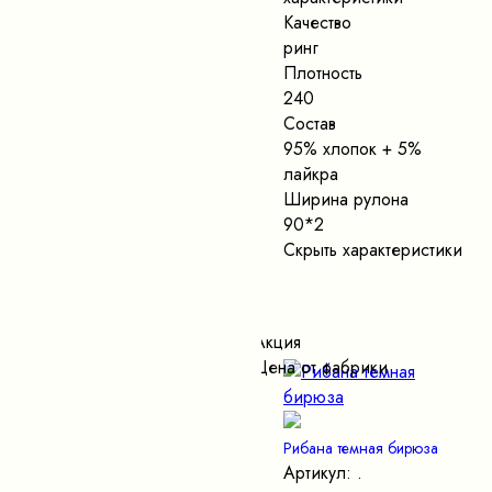
Качество
ринг
Плотность
240
Состав
95% хлопок + 5%
лайкра
Ширина рулона
90*2
Скрыть характеристики
Акция
Цена от фабрики
Рибана темная бирюза
Артикул: .