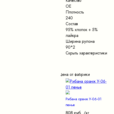
Качество
ОЕ
Плотность
240
Состав
95% хлопок + 5%
лайкра
Ширина рулона
90*2
Скрыть характеристики
Цена от фабрики
Рибана оранж У-06-01
пенье
808 руб.
/кг