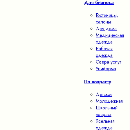
Для бизнеса
Гостиницы,
салоны
Для дома
Медицинская
одежда
Рабочая
одежда
Сфера услуг
Униформа
По возрасту
Детская
Молодежная
Школьный
возраст
Ясельная
одежда