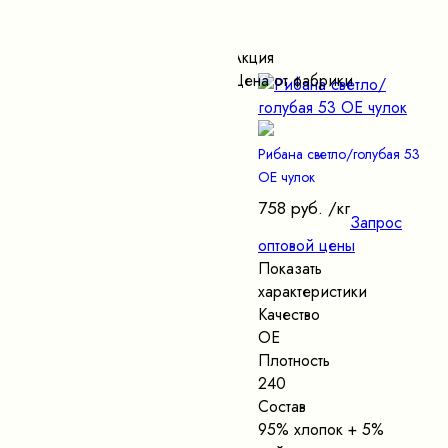
Акция
Цена от фабрики
Рибана светло/голубая 53
ОЕ чулок
758 руб.
/кг
Запрос
оптовой цены
Показать
характеристики
Качество
ОЕ
Плотность
240
Состав
95% хлопок + 5%