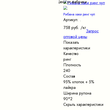
Цена от фабрики
Рибана хаки ринг чул
Артикул: .
758 руб.
/кг
Запрос
оптовой цены
Показать
характеристики
Качество
ринг
Плотность
240
Состав
95% хлопок + 5%
лайкра
Ширина рулона
90*2
Скрыть характеристики