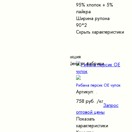
95% хлопок + 5%
лайкра
Ширина рулона
90*2
Скрыть характеристики
Акция
Цена от фабрики
Рибана персик ОЕ чулок
Артикул: .
758 руб.
/кг
Запрос
оптовой цены
Показать
характеристики