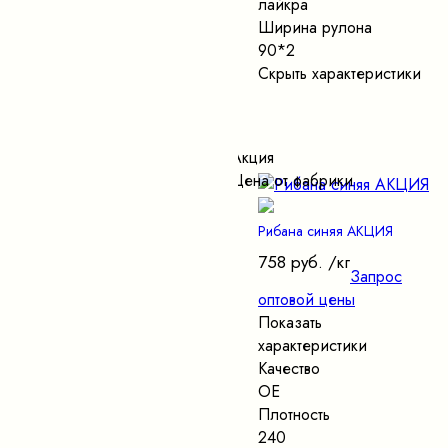
лайкра
Ширина рулона
90*2
Скрыть характеристики
Акция
Цена от фабрики
Рибана синяя АКЦИЯ
758 руб.
/кг
Запрос
оптовой цены
Показать
характеристики
Качество
ОЕ
Плотность
240