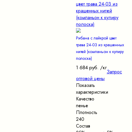
Рибана с лайкрой цвет
трава 24-03 из крашенных
нитей (компаньон к кулиру
полоска)
1 684 руб.
/кг
Запрос
оптовой цены
Показать
характеристики
Качество
пенье
Плотность
240
Состав