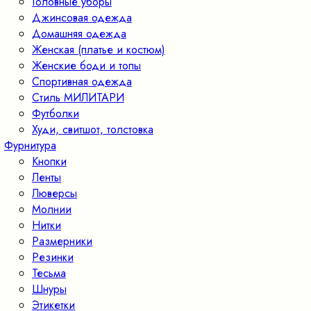
Головные уборы
Джинсовая одежда
Домашняя одежда
Женская (платье и костюм)
Женские боди и топы
Спортивная одежда
Стиль МИЛИТАРИ
Футболки
Худи, свитшот, толстовка
Фурнитура
Кнопки
Ленты
Люверсы
Молнии
Нитки
Размерники
Резинки
Тесьма
Шнуры
Этикетки