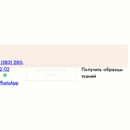
 (383) 280-
2-02
Получить образцы
ПОЛУЧИТЬ ОБРАЗЦЫ
ТКАНЕЙ
тканей
hatsApp