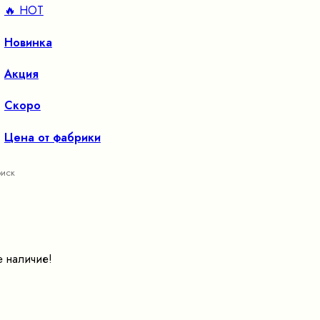
🔥 HOT
Новинка
Акция
Скоро
Цена от фабрики
е наличие!