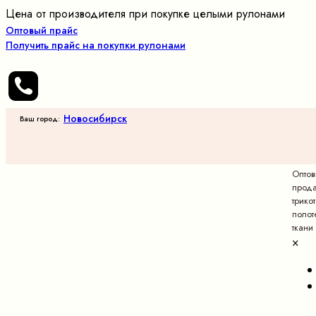
Цена от производителя при покупке целыми рулонами
Оптовый прайс
Получить прайс на покупки рулонами
Новосибирск
Ваш город:
Опто
прод
трико
полот
ткани
×