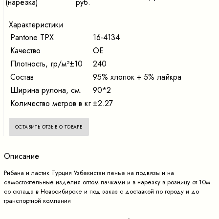
(нарезка)
руб.
Характеристики
Pantone TPX
16-4134
Качество
ОЕ
Плотность, гр/м²±10
240
Состав
95% хлопок + 5% лайкра
Ширина рулона, см.
90*2
Количество метров в кг
±2.27
ОСТАВИТЬ ОТЗЫВ О ТОВАРЕ
Описание
Рибана и ластик Турция Узбекистан пенье на подвязы и на
самостоятельные изделия оптом пачками и в нарезку в розницу от 10м
со склада в Новосибирске и под заказ с доставкой по городу и до
транспортной компании