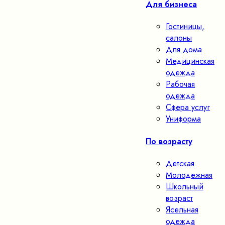
Для бизнеса
Гостиницы,
салоны
Для дома
Медицинская
одежда
Рабочая
одежда
Сфера услуг
Униформа
По возрасту
Детская
Молодежная
Школьный
возраст
Ясельная
одежда