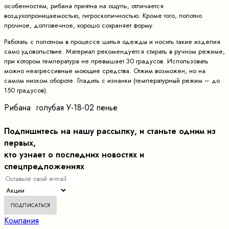
особенностям, рибана приятна на ощупь, отличается
воздухопроницаемостью, гигроскопичностью. Кроме того, полотно
прочное, долговечное, хорошо сохраняет форму.
Работать с полотном в процессе шитья одежды и носить такие изделия
само удовольствие. Материал рекомендуется стирать в ручном режиме,
при котором температура не превышает 30 градусов. Использовать
можно неагрессивные моющие средства. Отжим возможен, но на
самом низком обороте. Гладить с изнанки (температурный режим – до
150 градусов).
Рибана голубая У-18-02 пенье
Подпишитесь на нашу рассылку, и станьте одним из
первых,
кто узнает о последних новостях и
спецпредложениях
Компания