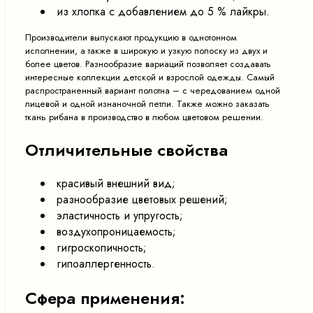
из хлопка с добавлением до 5 % лайкры.
Производители выпускают продукцию в однотонном
исполнении, а также в широкую и узкую полоску из двух и
более цветов. Разнообразие вариаций позволяет создавать
интересные коллекции детской и взрослой одежды. Самый
распространенный вариант полотна – с чередованием одной
лицевой и одной изнаночной петли. Также можно заказать
ткань рибана в производство в любом цветовом решении.
Отличительные свойства
красивый внешний вид;
разнообразие цветовых решений;
эластичность и упругость;
воздухопроницаемость;
гигроскопичность;
гипоаллергенность.
Сфера применения: