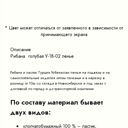
<
>
*
Цвет может отличаться от заявленного в зависимости от
принимающего экрана
Описание
Рибана голубая У-18-02 пенье
Рибана и ластик Турция Узбекистан пенье на подвязы и на
самостоятельные изделия оптом пачками и в нарезку в
розницу от 10м со склада в Новосибирске и под заказ с
доставкой по городу и до транспортной компании
По составу материал бывает
двух видов:
хлопчатобумажный 100 % – ластик;