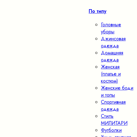
По типу
Головные
уборы
Джинсовая
одежда
Домашняя
одежда
Женская
(платье и
костюм)
Женские боди
и топы
Спортивная
одежда
Стиль
МИЛИТАРИ
Футболки