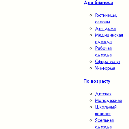
Для бизнеса
Гостиницы,
салоны
Для дома
Медицинская
одежда
Рабочая
одежда
Сфера услуг
Униформа
По возрасту
Детская
Молодежная
Школьный
возраст
Ясельная
одежда