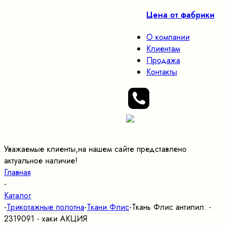
Цена от фабрики
О компании
Клиентам
Продажа
Контакты
Уважаемые клиенты,на нашем сайте представлено
актуальное наличие!
Главная
-
Каталог
-
Трикотажные полотна
-
Ткани Флис
-
Ткань Флис антипил. -
2319091 - хаки АКЦИЯ