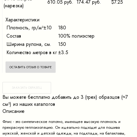
610.05 руб.
174.47 руб.
$7.25
(нарезка)
Характеристики
Плотность, гр/м²±10
180
Состав
100% полиэстер
Ширина рулона, см.
150
Количество метров в кг
±3.5
ОСТАВИТЬ ОТЗЫВ О ТОВАРЕ
ЗАКАЗАТЬ ОБРАЗЕЦ
Вы можете бесплатно добавить до 3 (трех) образцов (≈7
cм²) из наших каталогов
Описание
Флис - это синтетическое полотно, имеющее высокую плотность и
прекрасную теплоизоляцию. Он идеально подходит для пошива
мужской, женской и детской одежды, на подклады, на балаклавы,