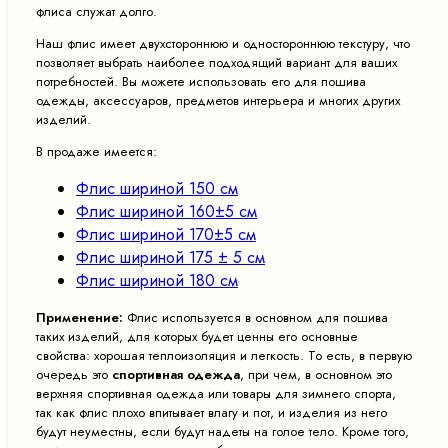
флиса служат долго.
Наш флис имеет двухстороннюю и одностороннюю текстуру, что
позволяет выбрать наиболее подходящий вариант для ваших
потребностей. Вы можете использовать его для пошива
одежды, аксессуаров, предметов интерьера и многих других
изделий.
В продаже имеется:
Флис шириной 150 см
Флис шириной 160±5 см
Флис шириной 170±5 см
Флис шириной 175 ± 5 см
Флис шириной 180 см
Применение:
Флис используется в основном для пошива
таких изделий, для которых будет ценны его основные
свойства: хорошая теплоизоляция и легкость. То есть, в первую
очередь это
спортивная одежда
, при чем, в основном это
верхняя спортивная одежда или товары для зимнего спорта,
так как флис плохо впитывает влагу и пот, и изделия из него
будут неуместны, если будут надеты на голое тело. Кроме того,