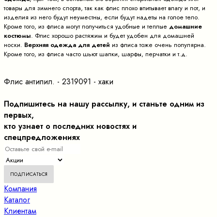
товары для зимнего спорта, так как флис плохо впитывает влагу и пот, и
изделия из него будут неуместны, если будут надеты на голое тело.
Кроме того, из флиса могут получиться удобные и теплые
домашние
костюмы
. Флис хорошо растяжим и будет удобен для домашней
носки.
Верхняя одежда для детей
из флиса тоже очень популярна.
Кроме того, из флиса часто шьют шапки, шарфы, перчатки и т.д.
Флис антипил. - 2319091 - хаки
Подпишитесь на нашу рассылку, и станьте одним из
первых,
кто узнает о последних новостях и
спецпредложениях
Компания
Каталог
Клиентам