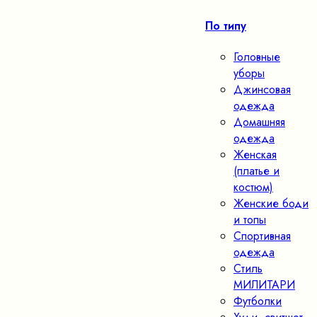
По типу
Головные
уборы
Джинсовая
одежда
Домашняя
одежда
Женская
(платье и
костюм)
Женские боди
и топы
Спортивная
одежда
Стиль
МИЛИТАРИ
Футболки