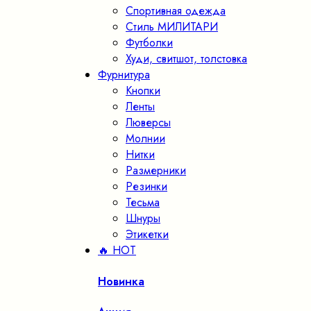
Спортивная одежда
Стиль МИЛИТАРИ
Футболки
Худи, свитшот, толстовка
Фурнитура
Кнопки
Ленты
Люверсы
Молнии
Нитки
Размерники
Резинки
Тесьма
Шнуры
Этикетки
🔥 HOT
Новинка