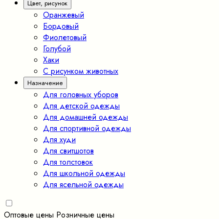
Цвет, рисунок
Оранжевый
Бордовый
Фиолетовый
Голубой
Хаки
С рисунком животных
Назначение
Для головных уборов
Для детской одежды
Для домашней одежды
Для спортивной одежды
Для худи
Для свитшотов
Для толстовок
Для школьной одежды
Для ясельной одежды
Оптовые цены
Розничные цены