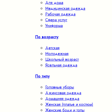
Для дома
Медицинская одежда
Рабочая одежда
Сфера услуг
Униформа
По возрасту
Детская
Молодежная
Школьный возраст
Ясельная одежда
По типу
Головные уборы
Джинсовая одежда
Домашняя одежда
Женская (платье и костюм)
Женские боди и топы