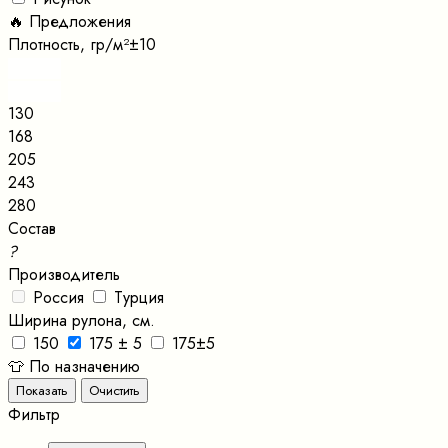
🔥 Предложения
Плотность, гр/м²±10
130
168
205
243
280
Состав
?
Производитель
Россия
Турция
Ширина рулона, см.
150
175 ± 5
175±5
👕 По назначению
Фильтр