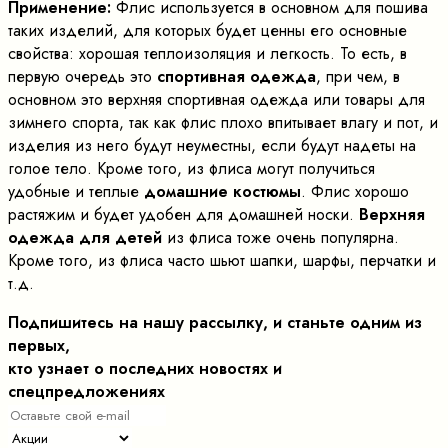
Применение:
Флис используется в основном для пошива
таких изделий, для которых будет ценны его основные
свойства: хорошая теплоизоляция и легкость. То есть, в
первую очередь это
спортивная одежда
, при чем, в
основном это верхняя спортивная одежда или товары для
зимнего спорта, так как флис плохо впитывает влагу и пот, и
изделия из него будут неуместны, если будут надеты на
голое тело. Кроме того, из флиса могут получиться
удобные и теплые
домашние костюмы
. Флис хорошо
растяжим и будет удобен для домашней носки.
Верхняя
одежда для детей
из флиса тоже очень популярна.
Кроме того, из флиса часто шьют шапки, шарфы, перчатки и
т.д.
Подпишитесь на нашу рассылку, и станьте одним из
первых,
кто узнает о последних новостях и
спецпредложениях