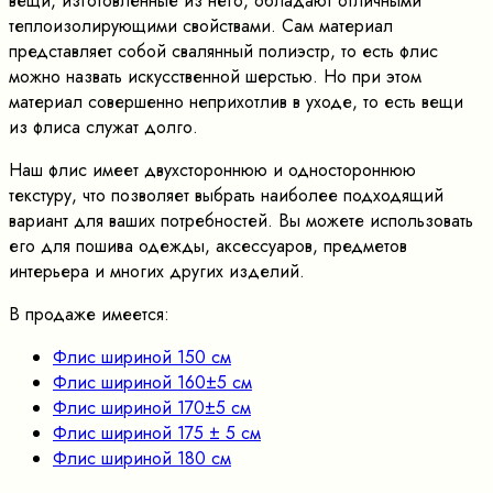
вещи, изготовленные из него, обладают отличными
теплоизолирующими свойствами. Сам материал
представляет собой свалянный полиэстр, то есть флис
можно назвать искусственной шерстью. Но при этом
материал совершенно неприхотлив в уходе, то есть вещи
из флиса служат долго.
Наш флис имеет двухстороннюю и одностороннюю
текстуру, что позволяет выбрать наиболее подходящий
вариант для ваших потребностей. Вы можете использовать
его для пошива одежды, аксессуаров, предметов
интерьера и многих других изделий.
В продаже имеется:
Флис шириной 150 см
Флис шириной 160±5 см
Флис шириной 170±5 см
Флис шириной 175 ± 5 см
Флис шириной 180 см