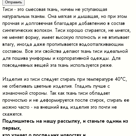
Тиси - это смесовая ткань, ничем не уступающая
натуральным тканям. Она мягкая и дышащая, но при этом
прочная и долговечная благодаря добавлению в состав
синтетических волокон. Тиси хорошо стирается, не мнется,
не меняет форму, имеет высокую плотность и не впитывает
влагу, иногда даже пропитывается водоотталкивающим
составом. Все эти свойства делают ткань тиси идеальной
для пошива униформы и корпоративной одежды. Для
повседневных вещей эта ткань используется реже.
Изделия из тиси следует стирать при температуре 40°C,
не отбеливать цветные изделия. Гладить лучше с
изнаночной стороны. Так как ткань тиси обладает
прочностью и не деформируется после стирок, стирать ее
можно часто - на внешний вид изделия это почти не
скажется.
Подпишитесь на нашу рассылку, и станьте одним из
первых,
кто узнает о последних новостях и