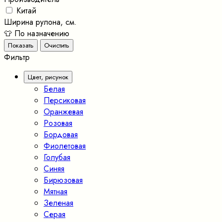
Китай
Ширина рулона, см.
👕 По назначению
Фильтр
Цвет, рисунок
Белая
Персиковая
Оранжевая
Розовая
Бордовая
Фиолетовая
Голубая
Синяя
Бирюзовая
Мятная
Зеленая
Серая