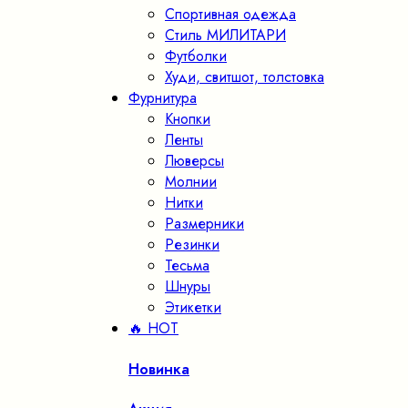
Спортивная одежда
Стиль МИЛИТАРИ
Футболки
Худи, свитшот, толстовка
Фурнитура
Кнопки
Ленты
Люверсы
Молнии
Нитки
Размерники
Резинки
Тесьма
Шнуры
Этикетки
🔥 HOT
Новинка