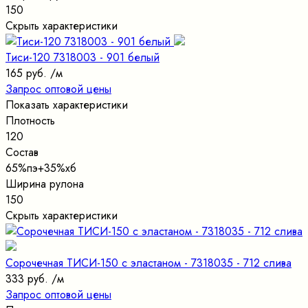
150
Скрыть характеристики
Тиси-120 7318003 - 901 белый
165 руб.
/м
Запрос оптовой цены
Показать характеристики
Плотность
120
Состав
65%пэ+35%хб
Ширина рулона
150
Скрыть характеристики
Сорочечная ТИСИ-150 с эластаном - 7318035 - 712 слива
333 руб.
/м
Запрос оптовой цены