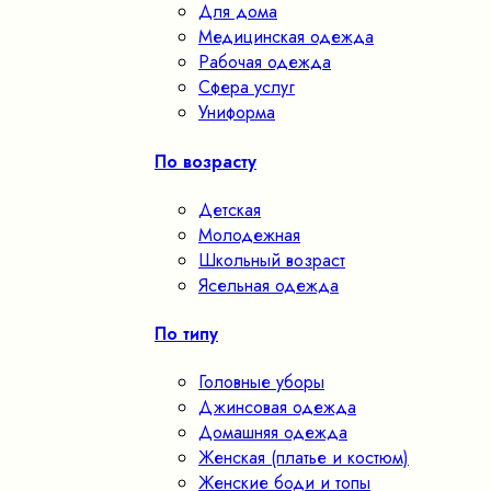
Для дома
Медицинская одежда
Рабочая одежда
Сфера услуг
Униформа
По возрасту
Детская
Молодежная
Школьный возраст
Ясельная одежда
По типу
Головные уборы
Джинсовая одежда
Домашняя одежда
Женская (платье и костюм)
Женские боди и топы