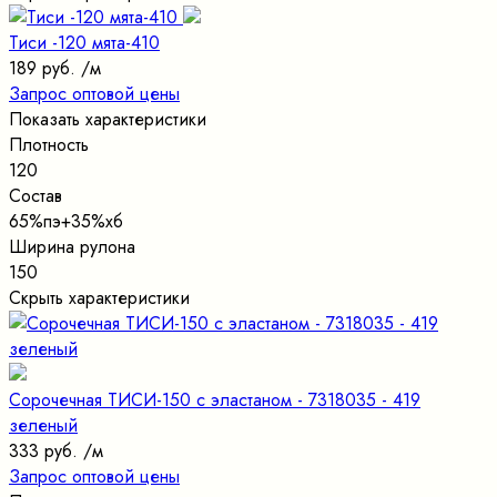
Тиси -120 мята-410
189 руб.
/м
Запрос оптовой цены
Показать характеристики
Плотность
120
Состав
65%пэ+35%хб
Ширина рулона
150
Скрыть характеристики
Сорочечная ТИСИ-150 с эластаном - 7318035 - 419
зеленый
333 руб.
/м
Запрос оптовой цены