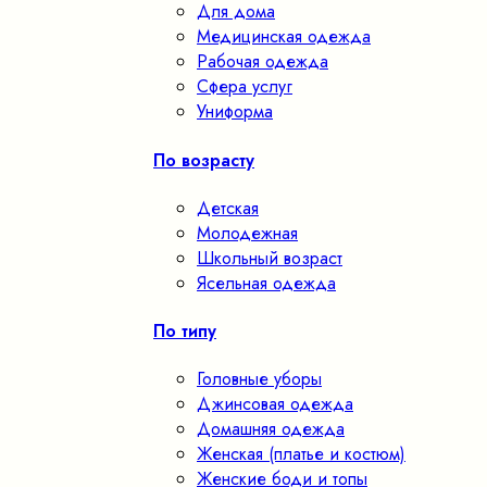
Для дома
Медицинская одежда
Рабочая одежда
Сфера услуг
Униформа
По возрасту
Детская
Молодежная
Школьный возраст
Ясельная одежда
По типу
Головные уборы
Джинсовая одежда
Домашняя одежда
Женская (платье и костюм)
Женские боди и топы