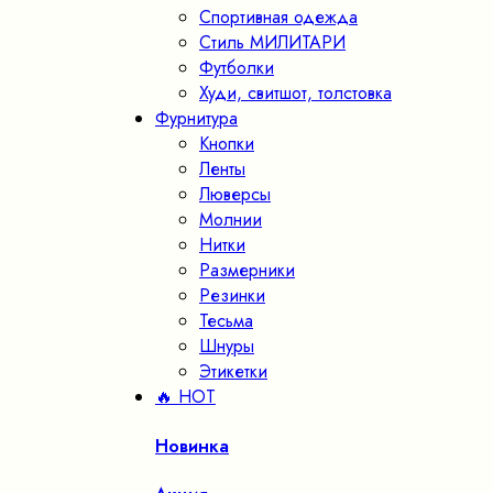
Спортивная одежда
Стиль МИЛИТАРИ
Футболки
Худи, свитшот, толстовка
Фурнитура
Кнопки
Ленты
Люверсы
Молнии
Нитки
Размерники
Резинки
Тесьма
Шнуры
Этикетки
🔥 HOT
Новинка