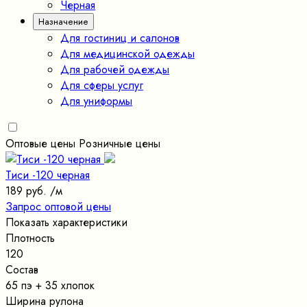
Черная
Назначение
Для гостиниц и салонов
Для медицинской одежды
Для рабочей одежды
Для сферы услуг
Для униформы
Оптовые цены
Розничные цены
Тиси -120 черная
189 руб.
/м
Запрос оптовой цены
Показать характеристики
Плотность
120
Состав
65 пэ + 35 хлопок
Ширина рулона