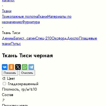
Каталог
-
Ткани
Трикотажные полотна
Ткани
Материалы по
назначению
Фурнитура
-
Ткань Тиси
Деним
Батист, сатин
Спец-210
Оксфорд
Дюспо
Плащевые
ткани
Пульс
Ткань Тиси черная
🎨 Цвет
Гладкокрашенный
Плотность, гр/м²±10
Состав
?
Производитель