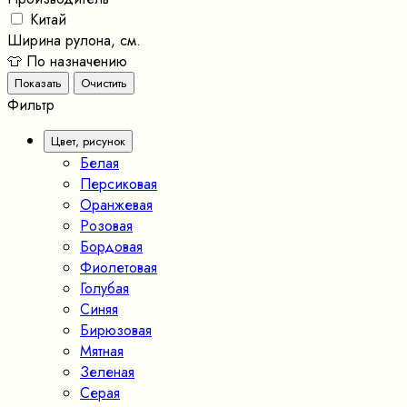
Китай
Ширина рулона, см.
👕 По назначению
Фильтр
Цвет, рисунок
Белая
Персиковая
Оранжевая
Розовая
Бордовая
Фиолетовая
Голубая
Синяя
Бирюзовая
Мятная
Зеленая
Серая