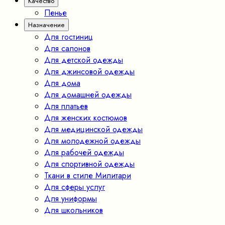
Качество
Пенье
Назначение
Для гостиниц
Для салонов
Для детской одежды
Для джинсовой одежды
Для дома
Для домашней одежды
Для платьев
Для женских костюмов
Для медицинской одежды
Для молодежной одежды
Для рабочей одежды
Для спортивной одежды
Ткани в стиле Милитари
Для сферы услуг
Для униформы
Для школьников