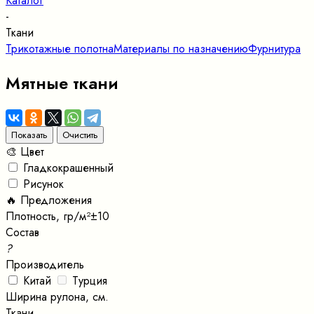
Каталог
-
Ткани
Трикотажные полотна
Материалы по назначению
Фурнитура
Мятные ткани
🎨 Цвет
Гладкокрашенный
Рисунок
🔥 Предложения
Плотность, гр/м²±10
Состав
?
Производитель
Китай
Турция
Ширина рулона, см.
Ткани