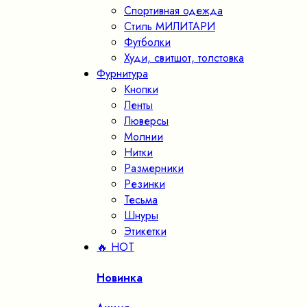
Спортивная одежда
Стиль МИЛИТАРИ
Футболки
Худи, свитшот, толстовка
Фурнитура
Кнопки
Ленты
Люверсы
Молнии
Нитки
Размерники
Резинки
Тесьма
Шнуры
Этикетки
🔥 HOT
Новинка