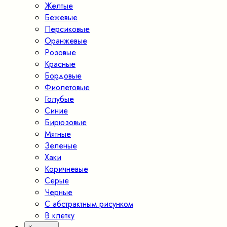
Желтые
Бежевые
Персиковые
Оранжевые
Розовые
Красные
Бордовые
Фиолетовые
Голубые
Синие
Бирюзовые
Мятные
Зеленые
Хаки
Коричневые
Серые
Черные
С абстрактным рисунком
В клетку