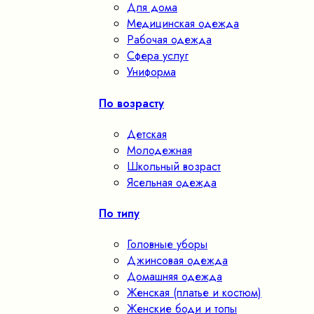
Для дома
Медицинская одежда
Рабочая одежда
Сфера услуг
Униформа
По возрасту
Детская
Молодежная
Школьный возраст
Ясельная одежда
По типу
Головные уборы
Джинсовая одежда
Домашняя одежда
Женская (платье и костюм)
Женские боди и топы