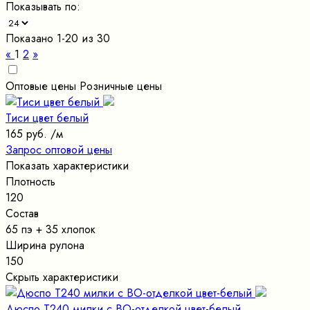
Показывать по:
Показано 1-20 из 30
«
1
2
»
Оптовые цены
Розничные цены
Тиси цвет белый
165 руб.
/м
Запрос оптовой цены
Показать характеристики
Плотность
120
Состав
65 пэ + 35 хлопок
Ширина рулона
150
Скрыть характеристики
Дюспо Т240 милки с ВО-отделкой цвет-белый