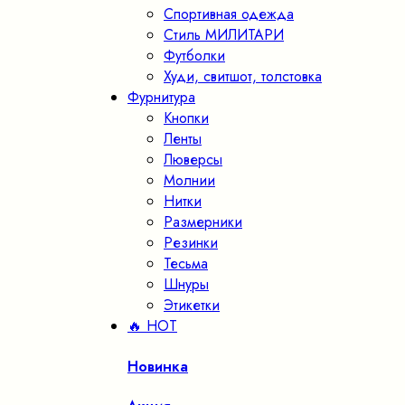
Спортивная одежда
Стиль МИЛИТАРИ
Футболки
Худи, свитшот, толстовка
Фурнитура
Кнопки
Ленты
Люверсы
Молнии
Нитки
Размерники
Резинки
Тесьма
Шнуры
Этикетки
🔥 HOT
Новинка