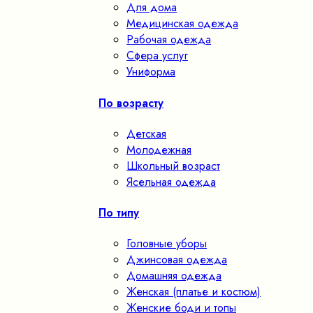
Для дома
Медицинская одежда
Рабочая одежда
Сфера услуг
Униформа
По возрасту
Детская
Молодежная
Школьный возраст
Ясельная одежда
По типу
Головные уборы
Джинсовая одежда
Домашняя одежда
Женская (платье и костюм)
Женские боди и топы