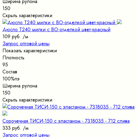
Ширина рулона
150
Скрыть характеристики
Дюспо Т240 милки с ВО-отделкой цвет-красный
109 руб.
/м
Запрос оптовой цены
Показать характеристики
Плотность
95
Состав
100%пэ
Ширина рулона
150
Скрыть характеристики
Сорочечная ТИСИ-150 с эластаном - 7318035 - 712 слива
333 руб.
/м
Запрос оптовой цены