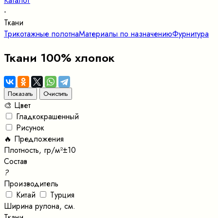
Каталог
-
Ткани
Трикотажные полотна
Материалы по назначению
Фурнитура
Ткани 100% хлопок
🎨 Цвет
Гладкокрашенный
Рисунок
🔥 Предложения
Плотность, гр/м²±10
Состав
?
Производитель
Китай
Турция
Ширина рулона, см.
Ткани