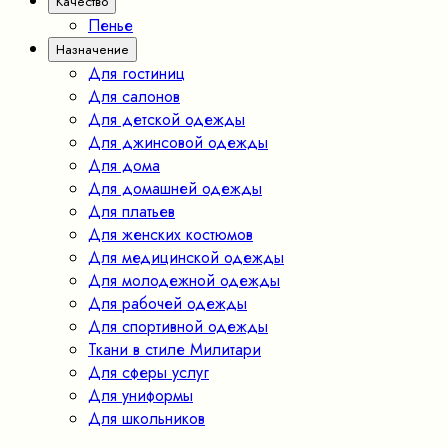
Качество
Пенье
Назначение
Для гостиниц
Для салонов
Для детской одежды
Для джинсовой одежды
Для дома
Для домашней одежды
Для платьев
Для женских костюмов
Для медицинской одежды
Для молодежной одежды
Для рабочей одежды
Для спортивной одежды
Ткани в стиле Милитари
Для сферы услуг
Для униформы
Для школьников