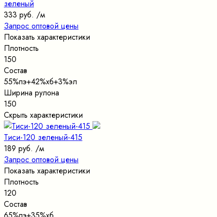
зеленый
333 руб.
/м
Запрос оптовой цены
Показать характеристики
Плотность
150
Состав
55%пэ+42%хб+3%эл
Ширина рулона
150
Скрыть характеристики
Тиси-120 зеленый-415
189 руб.
/м
Запрос оптовой цены
Показать характеристики
Плотность
120
Состав
65%пэ+35%хб