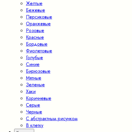
Желтые
Бежевые
Персиковые
Оранжевые
Розовые
Красные
Бордовые
Фиолетовые
Голубые
Синие
Бирюзовые
Мятные
Зеленые
Хаки
Коричневые
Серые
Черные
С абстрактным рисунком
В клетку