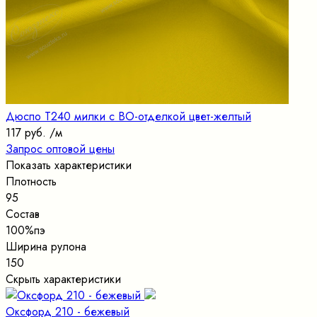
Дюспо Т240 милки с ВО-отделкой цвет-желтый
117 руб.
/м
Запрос оптовой цены
Показать характеристики
Плотность
95
Состав
100%пэ
Ширина рулона
150
Скрыть характеристики
Оксфорд 210 - бежевый