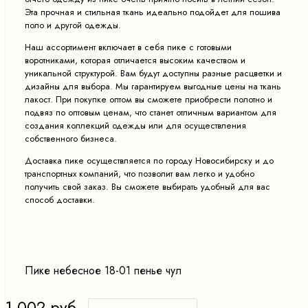
Эта прочная и стильная ткань идеально подойдет для пошива
поло и другой одежды.
Наш ассортимент включает в себя пике с готовыми
воротниками, которая отличается высоким качеством и
уникальной структурой. Вам будут доступны разные расцветки и
дизайны для выбора. Мы гарантируем выгодные цены на ткань
лакост. При покупке оптом вы сможете приобрести полотно и
подвяз по оптовым ценам, что станет отличным вариантом для
создания коллекций одежды или для осуществления
собственного бизнеса.
Доставка пике осуществляется по городу Новосибирску и до
транспортных компаний, что позволит вам легко и удобно
получить свой заказ. Вы сможете выбирать удобный для вас
способ доставки.
Пике небесное 18-01 пенье чул
1 002 руб.