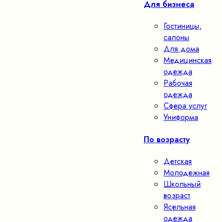
Для бизнеса
Гостиницы,
салоны
Для дома
Медицинская
одежда
Рабочая
одежда
Сфера услуг
Униформа
По возрасту
Детская
Молодежная
Школьный
возраст
Ясельная
одежда