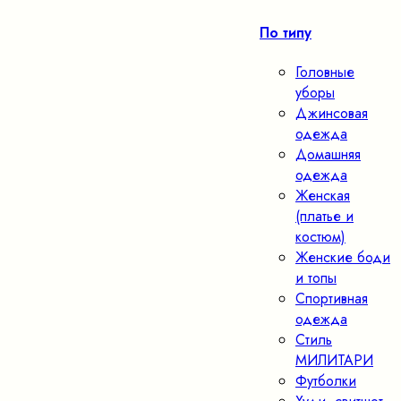
По типу
Головные
уборы
Джинсовая
одежда
Домашняя
одежда
Женская
(платье и
костюм)
Женские боди
и топы
Спортивная
одежда
Стиль
МИЛИТАРИ
Футболки