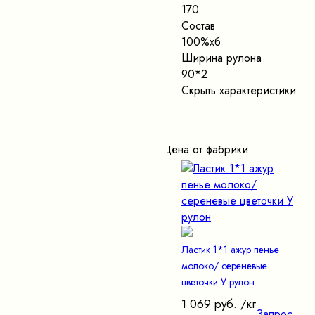
170
Состав
100%хб
Ширина рулона
90*2
Скрыть характеристики
Цена от фабрики
Ластик 1*1 ажур пенье
молоко/ сереневые
цветочки У рулон
1 069 руб.
/кг
Запрос