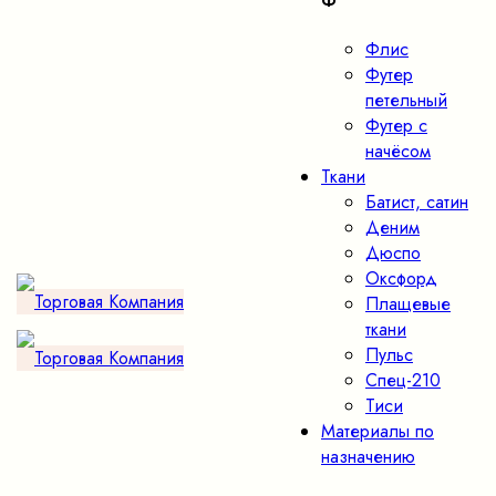
Ф
Флис
Футер
петельный
Футер с
начёсом
Ткани
Батист, сатин
Деним
Дюспо
Оксфорд
Плащевые
ткани
Пульс
Спец-210
Тиси
Материалы по
назначению