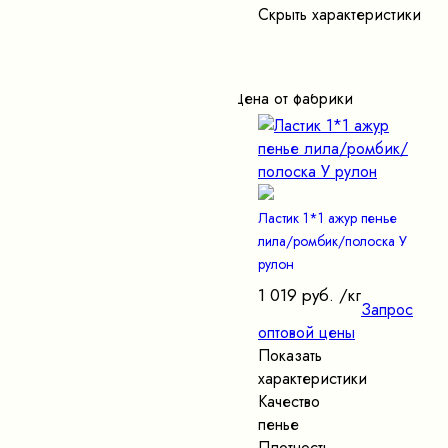
Скрыть характеристики
Цена от фабрики
Ластик 1*1 ажур пенье
лила/ромбик/полоска У
рулон
1 019 руб.
/кг
Запрос
оптовой цены
Показать
характеристики
Качество
пенье
Плотность