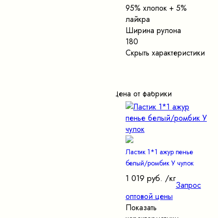
95% хлопок + 5%
лайкра
Ширина рулона
180
Скрыть характеристики
Цена от фабрики
Ластик 1*1 ажур пенье
белый/ромбик У чулок
1 019 руб.
/кг
Запрос
оптовой цены
Показать