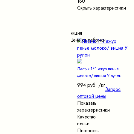
180
Скрыть характеристики
Акция
Цена от фабрики
Ластик 1*1 ажур пенье
молоко/ вишня У рулон
994 руб.
/кг
Запрос
оптовой цены
Показать
характеристики
Качество
пенье
Плотность