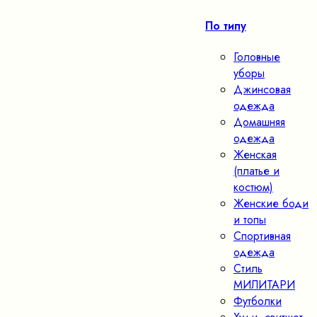
По типу
Головные
уборы
Джинсовая
одежда
Домашняя
одежда
Женская
(платье и
костюм)
Женские боди
и топы
Спортивная
одежда
Стиль
МИЛИТАРИ
Футболки