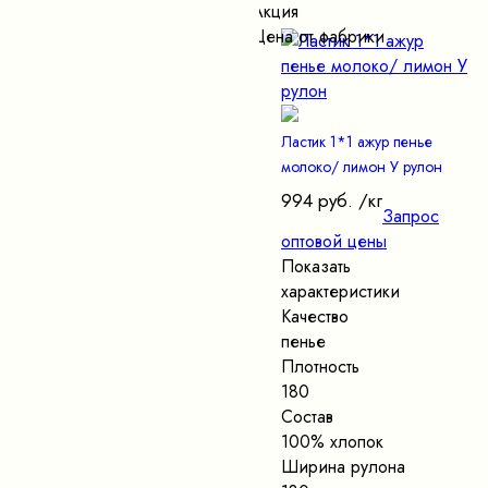
Акция
Цена от фабрики
Ластик 1*1 ажур пенье
молоко/ лимон У рулон
994 руб.
/кг
Запрос
оптовой цены
Показать
характеристики
Качество
пенье
Плотность
180
Состав
100% хлопок
Ширина рулона