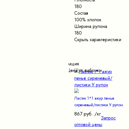
180
Состав
100% хлопок
Ширина рулона
180
Скрыть характеристики
Акция
Цена от фабрики
Ластик 1*1 ажур пенье
сиреневый/листики У рулон
867 руб.
/кг
Запрос
оптовой цены