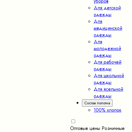
уборов
Для детской
одежды
Для
медицинской
одежды
Для
молодежной
одежды
Для рабочей
одежды
Для школьной
одежды
Для ясельной
одежды
Состав полотна
100% хлопок
Оптовые цены
Розничные