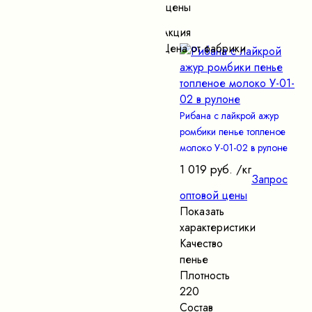
цены
Акция
Цена от фабрики
Рибана с лайкрой ажур
ромбики пенье топленое
молоко У-01-02 в рулоне
1 019 руб.
/кг
Запрос
оптовой цены
Показать
характеристики
Качество
пенье
Плотность
220
Состав