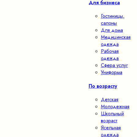
Для бизнеса
Гостиницы,
салоны
Для дома
Медицинская
одежда
Рабочая
одежда
Сфера услуг
Униформа
По возрасту
Детская
Молодежная
Школьный
возраст
Ясельная
одежда