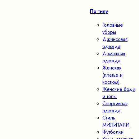
По типу
Головные
уборы
Джинсовая
одежда
Домашняя
одежда
Женская
(платье и
костюм)
Женские боди
и топы
Спортивная
одежда
Стиль
МИЛИТАРИ
Футболки