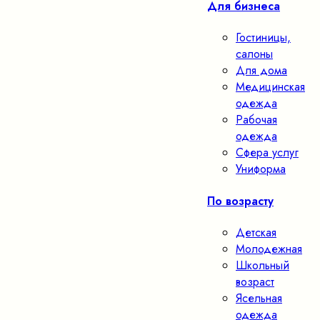
Для бизнеса
Гостиницы,
салоны
Для дома
Медицинская
одежда
Рабочая
одежда
Сфера услуг
Униформа
По возрасту
Детская
Молодежная
Школьный
возраст
Ясельная
одежда