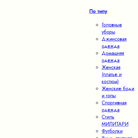
По типу
Головные
уборы
Джинсовая
одежда
Домашняя
одежда
Женская
(платье и
костюм)
Женские боди
и топы
Спортивная
одежда
Стиль
МИЛИТАРИ
Футболки