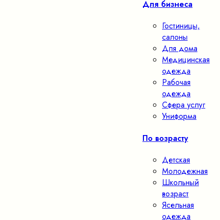
Для бизнеса
Гостиницы,
салоны
Для дома
Медицинская
одежда
Рабочая
одежда
Сфера услуг
Униформа
По возрасту
Детская
Молодежная
Школьный
возраст
Ясельная
одежда