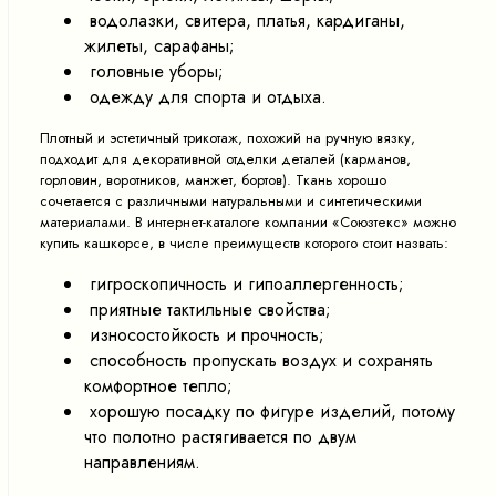
водолазки, свитера, платья, кардиганы,
жилеты, сарафаны;
головные уборы;
одежду для спорта и отдыха.
Плотный и эстетичный трикотаж, похожий на ручную вязку,
подходит для декоративной отделки деталей (карманов,
горловин, воротников, манжет, бортов). Ткань хорошо
сочетается с различными натуральными и синтетическими
материалами. В интернет-каталоге компании «Союзтекс» можно
купить кашкорсе, в числе преимуществ которого стоит назвать:
гигроскопичность и гипоаллергенность;
приятные тактильные свойства;
износостойкость и прочность;
способность пропускать воздух и сохранять
комфортное тепло;
хорошую посадку по фигуре изделий, потому
что полотно растягивается по двум
направлениям.