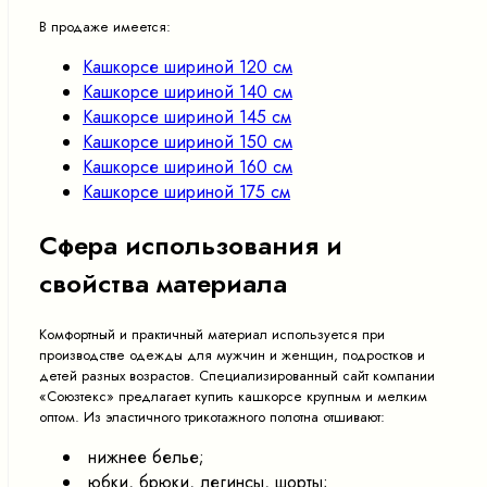
В продаже имеется:
Кашкорсе шириной 120 см
Кашкорсе шириной 140 см
Кашкорсе шириной 145 см
Кашкорсе шириной 150 см
Кашкорсе шириной 160 см
Кашкорсе шириной 175 см
Сфера использования и
свойства материала
Комфортный и практичный материал используется при
производстве одежды для мужчин и женщин, подростков и
детей разных возрастов. Специализированный сайт компании
«Союзтекс» предлагает купить кашкорсе крупным и мелким
оптом. Из эластичного трикотажного полотна отшивают:
нижнее белье;
юбки, брюки, легинсы, шорты;