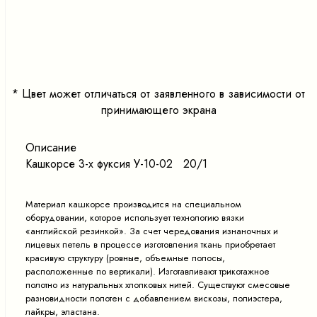
<
>
*
Цвет может отличаться от заявленного в зависимости от
принимающего экрана
Описание
Кашкорсе 3-х фуксия У-10-02 20/1
Материал кашкорсе производится на специальном
оборудовании, которое использует технологию вязки
«английской резинкой». За счет чередования изнаночных и
лицевых петель в процессе изготовления ткань приобретает
красивую структуру (ровные, объемные полосы,
расположенные по вертикали). Изготавливают трикотажное
полотно из натуральных хлопковых нитей. Существуют смесовые
разновидности полотен с добавлением вискозы, полиэстера,
лайкры, эластана.