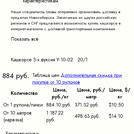
характеристикам.
Наши специалисты готовы оперативно организовать доставку в
пределах Новосибирска. Заказчикам из других российских
регионов и СНГ предлагается возможность купить кашкорсе в
интернет-магазине с доставкой транспортными компаниями.
Показать всё
Кашкорсе 3-х фуксия У-10-02 20/1
884 руб.
Таблица цен
Дополнительная скидка при
покупке от 10 рулонов
Цена,
Цена, pуб./
Цена, $/
Количество
pуб./кг
метр
кг
От 1 рулона/пачки
884.10 руб.
371.32 руб.
$10.50
От 10 метров
1 187.22
498.63 руб.
$14.10
(нарезка)
руб.
Характеристики