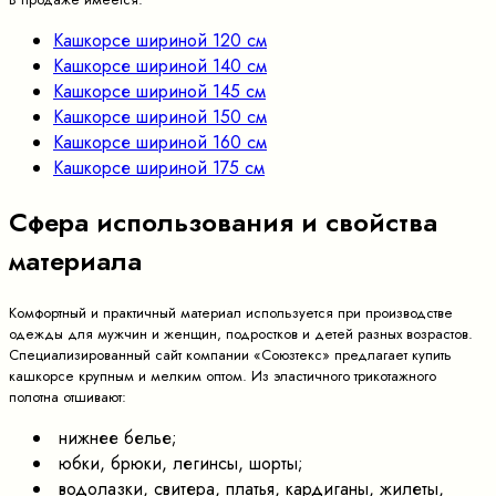
Кашкорсе шириной 120 см
Кашкорсе шириной 140 см
Кашкорсе шириной 145 см
Кашкорсе шириной 150 см
Кашкорсе шириной 160 см
Кашкорсе шириной 175 см
Сфера использования и свойства
материала
Комфортный и практичный материал используется при производстве
одежды для мужчин и женщин, подростков и детей разных возрастов.
Специализированный сайт компании «Союзтекс» предлагает купить
кашкорсе крупным и мелким оптом. Из эластичного трикотажного
полотна отшивают:
нижнее белье;
юбки, брюки, легинсы, шорты;
водолазки, свитера, платья, кардиганы, жилеты,