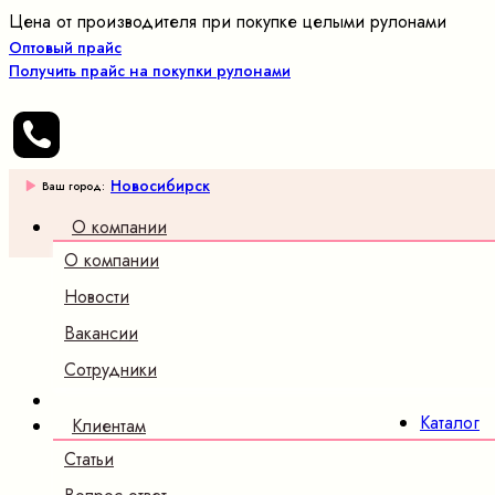
Цена от производителя при покупке целыми рулонами
Оптовый прайс
Получить прайс на покупки рулонами
Новосибирск
Ваш город:
О компании
О компании
Оптовые
продажи
Новости
трикотажных
Вакансии
полотен и
ткани
Сотрудники
×
Каталог
Клиентам
Трикотаж
Статьи