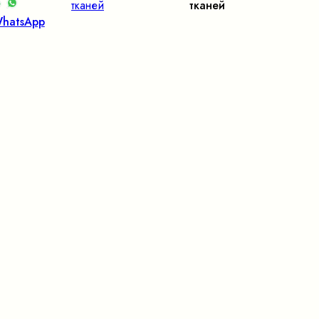
тканей
тканей
hatsApp