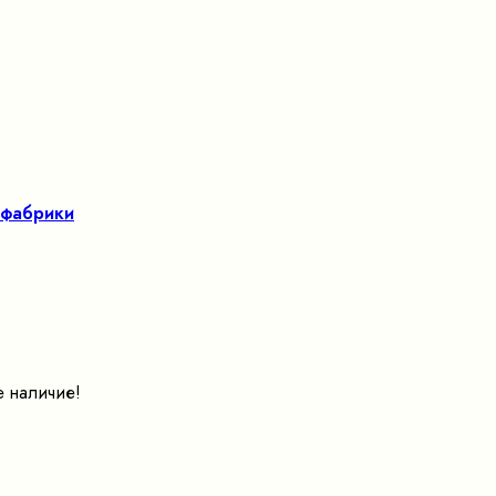
 фабрики
е наличие!