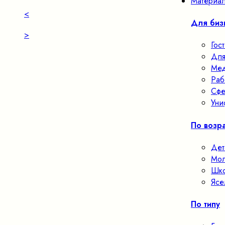
Материал
<
Для биз
>
Гос
Для
Мед
Раб
Сфе
Уни
По возра
Дет
Мол
Шко
Ясе
По типу