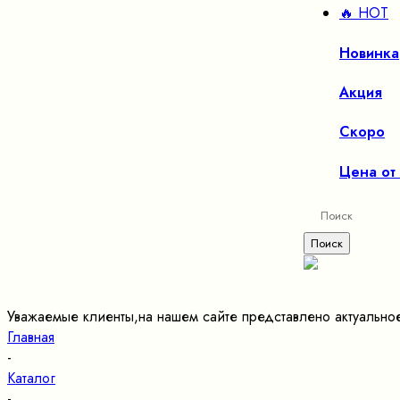
🔥 HOT
Новинка
Акция
Скоро
Цена от
Уважаемые клиенты,на нашем сайте представлено актуально
Главная
-
Каталог
-