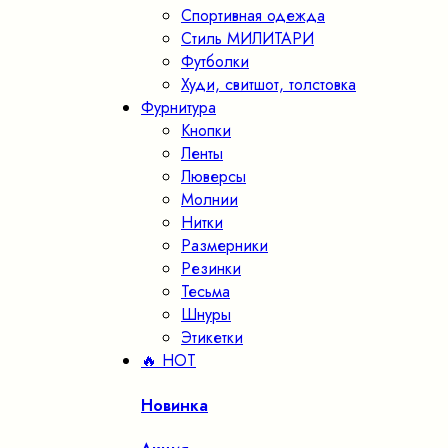
Спортивная одежда
Стиль МИЛИТАРИ
Футболки
Худи, свитшот, толстовка
Фурнитура
Кнопки
Ленты
Люверсы
Молнии
Нитки
Размерники
Резинки
Тесьма
Шнуры
Этикетки
🔥 HOT
Новинка