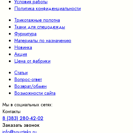
Условия работы
Политика конфиденциальности
Трикотажные полотна
Ткани для спецодежды
Фурнитура
Материалы по назначению
Новинка
Акция
Цена от фабрики
Статьи
Вопрос-ответ
Возврат/обмен
Возможности сайта
Мы в социальных сетях:
Контакты
8 (383) 280-42-02
Заказать звонок
info@souzteks.ru