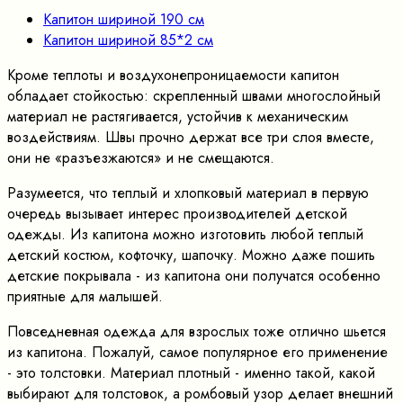
Капитон шириной 190 см
Капитон шириной 85*2 см
Кроме теплоты и воздухонепроницаемости капитон
обладает стойкостью: скрепленный швами многослойный
материал не растягивается, устойчив к механическим
воздействиям. Швы прочно держат все три слоя вместе,
они не «разъезжаются» и не смещаются.
Разумеется, что теплый и хлопковый материал в первую
очередь вызывает интерес производителей детской
одежды. Из капитона можно изготовить любой теплый
детский костюм, кофточку, шапочку. Можно даже пошить
детские покрывала - из капитона они получатся особенно
приятные для малышей.
Повседневная одежда для взрослых тоже отлично шьется
из капитона. Пожалуй, самое популярное его применение
- это толстовки. Материал плотный - именно такой, какой
выбирают для толстовок, а ромбовый узор делает внешний