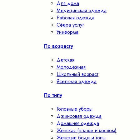
Для дома
Медицинская одежда
Рабочая одежда
Сфера услуг
Униформа
По возрасту
Детская
Молодежная
Школьный возраст
Ясельная одежда
По типу
Головные уборы
Джинсовая одежда
Домашняя одежда
Женская (платье и костюм)
Женские боди и топы