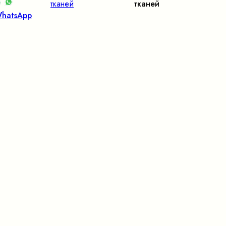
тканей
тканей
hatsApp