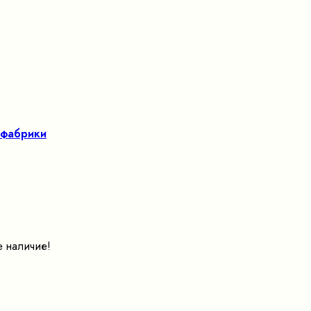
 фабрики
е наличие!