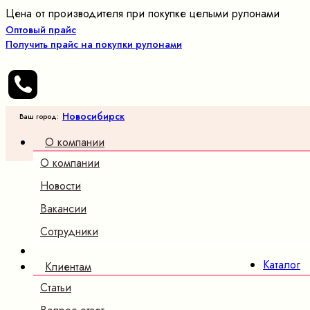
Цена от производителя при покупке целыми рулонами
Оптовый прайс
Получить прайс на покупки рулонами
Новосибирск
Ваш город:
О компании
О компании
Оптовые
продажи
Новости
трикотажных
Вакансии
полотен и
ткани
Сотрудники
×
Каталог
Клиентам
Трикотаж
Статьи