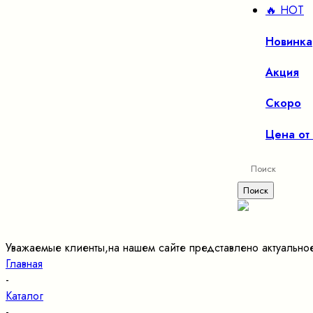
🔥 HOT
Новинка
Акция
Скоро
Цена от
Уважаемые клиенты,на нашем сайте представлено актуально
Главная
-
Каталог
-