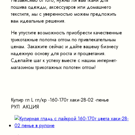
Независимо от того, нужны ли вам ткани для
пошива одежды, аксессуаров или домашнего
текстиля, мы с уверенностью можем предложить
вам идеальные решения.
Не упустите возможность приобрести качественные
трикотажные полотна оптом по привлекательным
ценам. Закажите сейчас и дайте вашему бизнесу
надежную основу для роста и процветания.
Сделайте шаг к успеху вместе с нашим интернет-
магазином трикотажных полотен оптом!
Кулир гл L гл/кр -160-170г хаки-28-02 -пенье
РУЛ АКЦИЯ