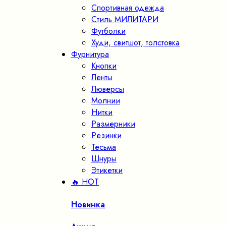
Спортивная одежда
Стиль МИЛИТАРИ
Футболки
Худи, свитшот, толстовка
Фурнитура
Кнопки
Ленты
Люверсы
Молнии
Нитки
Размерники
Резинки
Тесьма
Шнуры
Этикетки
🔥 HOT
Новинка