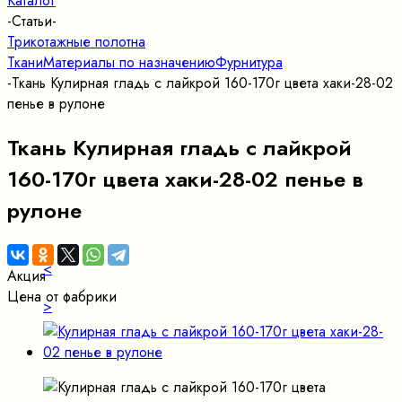
Каталог
-
Статьи
-
Трикотажные полотна
Ткани
Материалы по назначению
Фурнитура
-
Ткань Кулирная гладь с лайкрой 160-170г цвета хаки-28-02
пенье в рулоне
Ткань Кулирная гладь с лайкрой
160-170г цвета хаки-28-02 пенье в
рулоне
<
Акция
Цена от фабрики
>