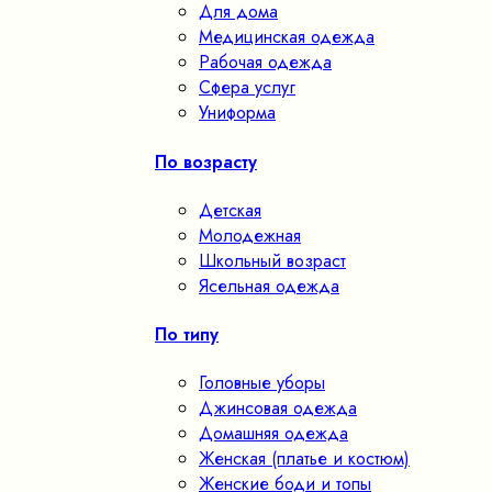
Для дома
Медицинская одежда
Рабочая одежда
Сфера услуг
Униформа
По возрасту
Детская
Молодежная
Школьный возраст
Ясельная одежда
По типу
Головные уборы
Джинсовая одежда
Домашняя одежда
Женская (платье и костюм)
Женские боди и топы