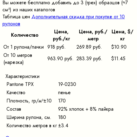
Вы можете бесплатно добавить до 3 (трех) образцов (≈7
cм²) из наших каталогов
Таблица цен
Дополнительная скидка при покупке от 10
рулонов
Цена,
Цена, pуб./
Цена, $/
Количество
pуб./кг
метр
кг
От 1 рулона/пачки
918 руб.
269.89 руб.
$10.90
От 10 метров
963.90 руб.
283.39 руб.
$11.45
(нарезка)
Характеристики
Pantone TPX
19-0230
Качество
пенье
Плотность, гр/м²±10
170
Состав
92% хлопок + 8% лайкра
Ширина рулона, см.
180
Количество метров в кг
±3.4