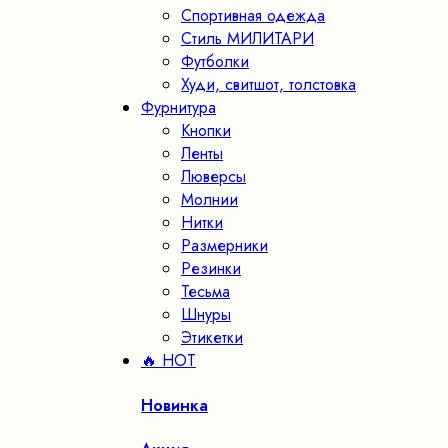
Спортивная одежда
Стиль МИЛИТАРИ
Футболки
Худи, свитшот, толстовка
Фурнитура
Кнопки
Ленты
Люверсы
Молнии
Нитки
Размерники
Резинки
Тесьма
Шнуры
Этикетки
🔥 HOT
Новинка