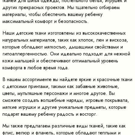
тканей для шитья одежды, постельного белья, игрушек и
других прекрасных проектов. Мы тщательно отбираем
материалы, чтобы обеспечить вашему ребенку
максимальный комфорт и безопасность.
Наши детские ткани изготовлены из высококачественных
натуральных материалов, таких как хлопок, лен и вискоза,
которые обладают мягкостью, дышащими свойствами и
гипоаллергенностью. Они идеально подходят для нежной
кожи малышей и обеспечивают оптимальный уровень
комфорта в любое время года.
В нашем ассортименте вы найдете яркие и красочные ткани
с детскими принтами, такими как забавные животные,
цветы, мультяшные персонажи и многое другое. Вы
сможете создать волшебные наряды, игровые покрывала,
мягкие игрушки и другие уникальные предметы, которые
подарят вашему ребенку радость и восторг.
Мы также предлагаем различные виды тканей, такие как
флис, велюр и фланель, которые обладают теплыми и