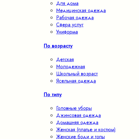
Для дома
Медицинская одежда
Рабочая одежда
Сфера услуг
Униформа
По возрасту
Детская
Молодежная
Школьный возраст
Ясельная одежда
По типу
Головные уборы
Джинсовая одежда
Домашняя одежда
Женская (платье и костюм)
Женские боди и топы