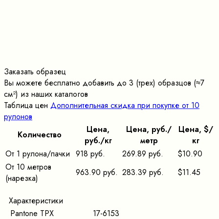
Заказать образец
Вы можете бесплатно добавить до 3 (трех) образцов (≈7
cм²) из наших каталогов
Таблица цен
Дополнительная скидка при покупке от 10
рулонов
Цена,
Цена, pуб./
Цена, $/
Количество
pуб./кг
метр
кг
От 1 рулона/пачки
918 руб.
269.89 руб.
$10.90
От 10 метров
963.90 руб.
283.39 руб.
$11.45
(нарезка)
Характеристики
Pantone TPX
17-6153