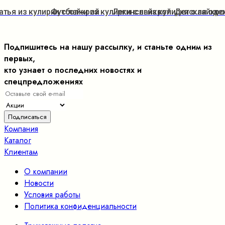
атья из кулирки с лайкрой
Футболки из кулирки с лайкрой
Легинсы из кулирки с лайкро
Детская одеж
Подпишитесь на нашу рассылку, и станьте одним из
первых,
кто узнает о последних новостях и
спецпредложениях
Компания
Каталог
Клиентам
О компании
Новости
Условия работы
Политика конфиденциальности