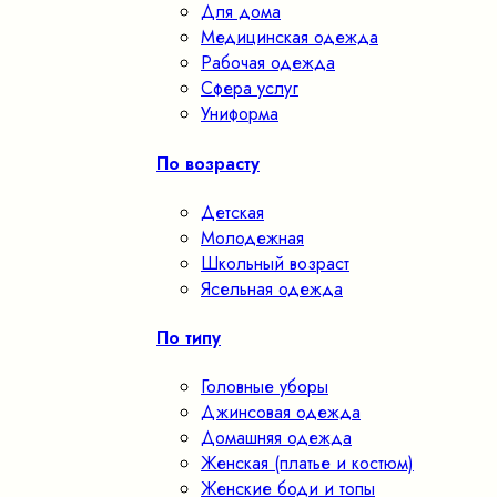
Для дома
Медицинская одежда
Рабочая одежда
Сфера услуг
Униформа
По возрасту
Детская
Молодежная
Школьный возраст
Ясельная одежда
По типу
Головные уборы
Джинсовая одежда
Домашняя одежда
Женская (платье и костюм)
Женские боди и топы