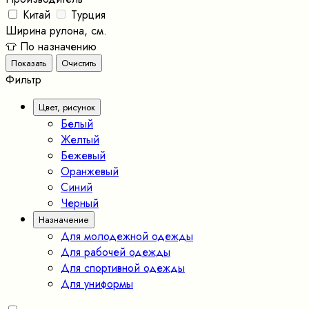
Китай
Турция
Ширина рулона, см.
👕 По назначению
Фильтр
Цвет, рисунок
Белый
Желтый
Бежевый
Оранжевый
Синий
Черный
Назначение
Для молодежной одежды
Для рабочей одежды
Для спортивной одежды
Для униформы