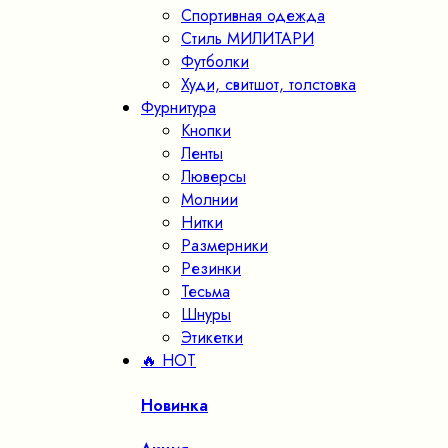
Спортивная одежда
Стиль МИЛИТАРИ
Футболки
Худи, свитшот, толстовка
Фурнитура
Кнопки
Ленты
Люверсы
Молнии
Нитки
Размерники
Резинки
Тесьма
Шнуры
Этикетки
🔥 HOT
Новинка