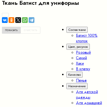
Ткань Батист для униформы
Состав ткани
Батист 100%
хлопок
Цвет, рисунок
Розовый
Синий
Хаки
В клетку
Качество
Пенье
Назначение
Для детской
одежды
Для домашней