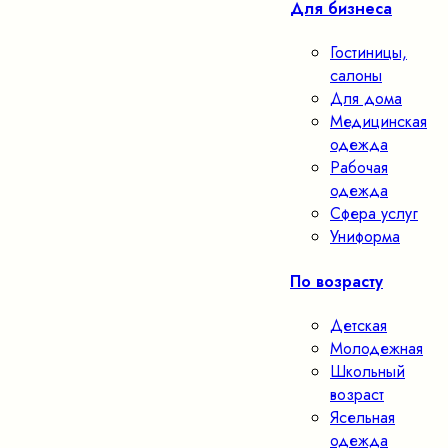
Для бизнеса
Гостиницы,
салоны
Для дома
Медицинская
одежда
Рабочая
одежда
Сфера услуг
Униформа
По возрасту
Детская
Молодежная
Школьный
возраст
Ясельная
одежда