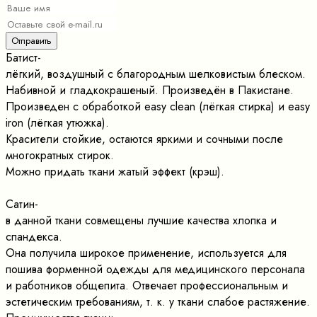
Батист-
лёгкий, воздушный с благородным шелковистым блеском.
Набивной и гладкокрашеный. Произведён в Пакистане.
Произведен с обработкой easy clean (лёгкая стирка) и easy
iron (лёгкая утюжка).
Красители стойкие, остаются яркими и сочными после
многократных стирок.
Можно придать ткани жатый эффект (крэш).
Сатин-
в данной ткани совмещены лучшие качества хлопка и
спандекса.
Она получила широкое применение, используется для
пошива форменной одежды для медицинского персонала
и работников общепита. Отвечает профессиональным и
эстетическим требованиям, т. к. у ткани слабое растяжение.