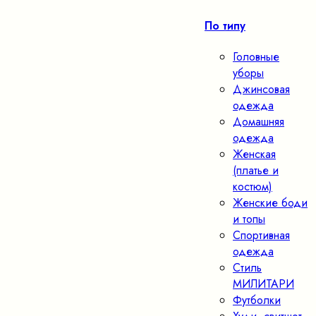
По типу
Головные
уборы
Джинсовая
одежда
Домашняя
одежда
Женская
(платье и
костюм)
Женские боди
и топы
Спортивная
одежда
Стиль
МИЛИТАРИ
Футболки