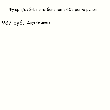
Футер г/к хб+L петля бенеттон 24-02 penye рулон
937 руб.
Другие цвета