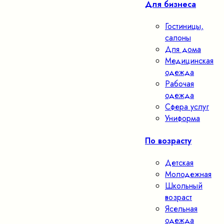
Для бизнеса
Гостиницы,
салоны
Для дома
Медицинская
одежда
Рабочая
одежда
Сфера услуг
Униформа
По возрасту
Детская
Молодежная
Школьный
возраст
Ясельная
одежда