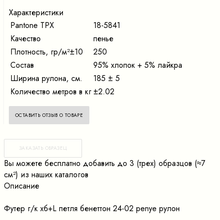
Характеристики
Pantone TPX
18-5841
Качество
пенье
Плотность, гр/м²±10
250
Состав
95% хлопок + 5% лайкра
Ширина рулона, см.
185 ± 5
Количество метров в кг
±2.02
ОСТАВИТЬ ОТЗЫВ О ТОВАРЕ
ЗАКАЗАТЬ ОБРАЗЕЦ
Вы можете бесплатно добавить до 3 (трех) образцов (≈7
cм²) из наших каталогов
Описание
Футер г/к хб+L петля бенеттон 24-02 penye рулон