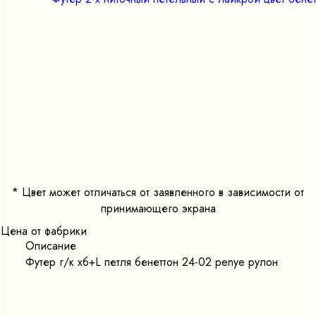
<
>
*
Цвет может отличаться от заявленного в зависимости от
принимающего экрана
Цена от фабрики
Описание
Футер г/к хб+L петля бенеттон 24-02 penye рулон