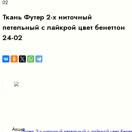
02
Ткань Футер 2-х ниточный
петельный с лайкрой цвет бенеттон
24-02
Акция