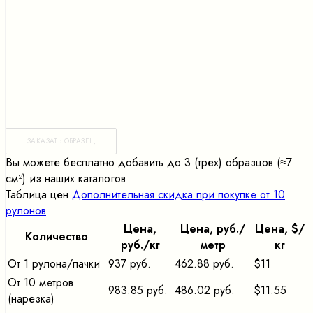
ЗАКАЗАТЬ ОБРАЗЕЦ
Вы можете бесплатно добавить до 3 (трех) образцов (≈7
cм²) из наших каталогов
Таблица цен
Дополнительная скидка при покупке от 10
рулонов
Цена,
Цена, pуб./
Цена, $/
Количество
pуб./кг
метр
кг
От 1 рулона/пачки
937 руб.
462.88 руб.
$11
От 10 метров
983.85 руб.
486.02 руб.
$11.55
(нарезка)