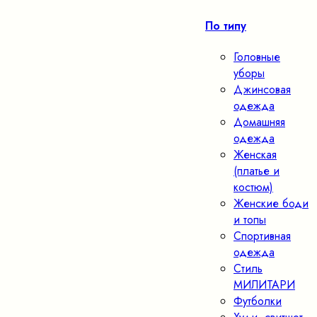
По типу
Головные
уборы
Джинсовая
одежда
Домашняя
одежда
Женская
(платье и
костюм)
Женские боди
и топы
Спортивная
одежда
Стиль
МИЛИТАРИ
Футболки