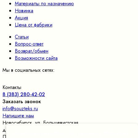
Материалы по назначению
Новинка
Акция
Цена от фабрики
Статьи
Вопрос-ответ
Возврат/обмен
Возможности сайта
Мы в социальных сетях:
Контакты
8 (383) 280-42-02
Заказать звонок
info@souzteks.ru
Напишите нам
Новосибирск
,
ул. Большевистская,
д.177/24, оф.109
, склад в цокольном этаже
Мы используем cookies для улучшения работы сайта.
Пн. – Пт.: с 9:00 до 17:30