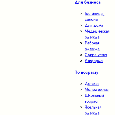
Для бизнеса
Гостиницы,
салоны
Для дома
Медицинская
одежда
Рабочая
одежда
Сфера услуг
Униформа
По возрасту
Детская
Молодежная
Школьный
возраст
Ясельная
одежда