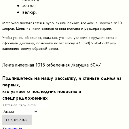
махра;
велюр.
Материал поставляется в рулонах или пачках, возможна нарезка от 10
метров. Цены на ткани зависят от типа полотна и размера партии.
Чтобы узнать об акциях, скидках, уточнить условия сотрудничества и
оформить доставку, позвоните по телефону +7 (383) 280-42-02 или
заполните форму обратной связи.
Лента киперная 1015 отбеленная /катушка 50м/
Подпишитесь на нашу рассылку, и станьте одним из
первых,
кто узнает о последних новостях и
спецпредложениях
Компания