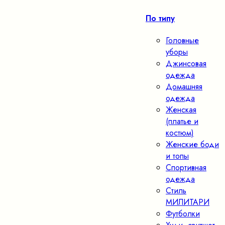
По типу
Головные
уборы
Джинсовая
одежда
Домашняя
одежда
Женская
(платье и
костюм)
Женские боди
и топы
Спортивная
одежда
Стиль
МИЛИТАРИ
Футболки