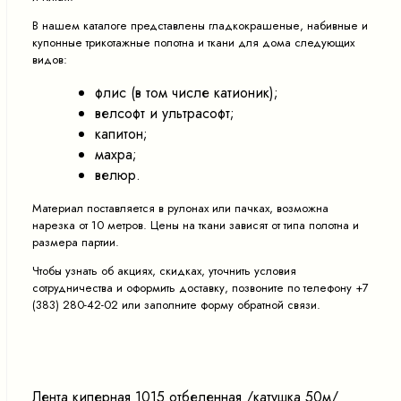
В нашем каталоге представлены гладкокрашеные, набивные и
купонные трикотажные полотна и ткани для дома следующих
видов:
флис (в том числе катионик);
велсофт и ультрасофт;
капитон;
махра;
велюр.
Материал поставляется в рулонах или пачках, возможна
нарезка от 10 метров. Цены на ткани зависят от типа полотна и
размера партии.
Чтобы узнать об акциях, скидках, уточнить условия
сотрудничества и оформить доставку, позвоните по телефону +7
(383) 280-42-02 или заполните форму обратной связи.
Лента киперная 1015 отбеленная /катушка 50м/