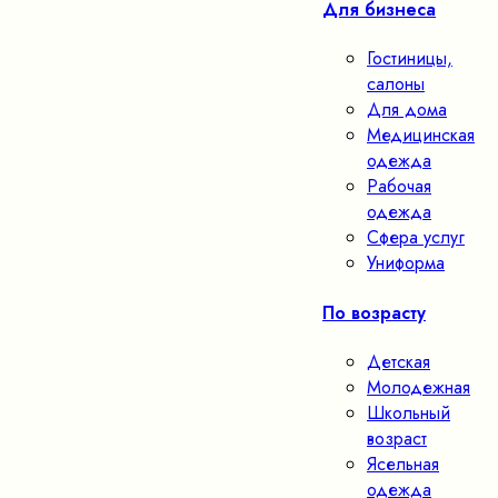
Для бизнеса
Гостиницы,
салоны
Для дома
Медицинская
одежда
Рабочая
одежда
Сфера услуг
Униформа
По возрасту
Детская
Молодежная
Школьный
возраст
Ясельная
одежда