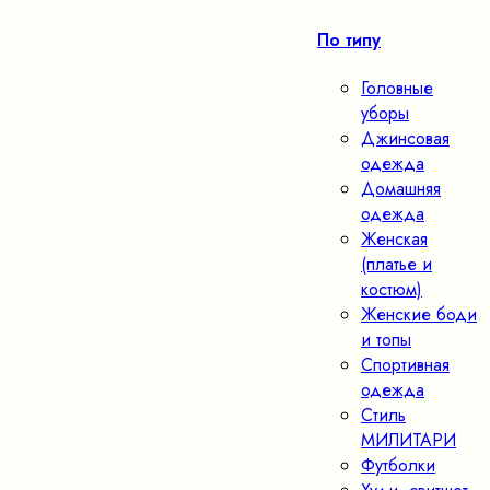
По типу
Головные
уборы
Джинсовая
одежда
Домашняя
одежда
Женская
(платье и
костюм)
Женские боди
и топы
Спортивная
одежда
Стиль
МИЛИТАРИ
Футболки