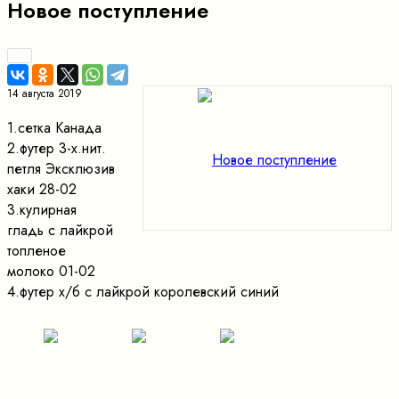
Новое поступление
14 августа 2019
1.сетка Канада
2.футер 3-х.нит.
петля Эксклюзив
хаки 28-02
3.кулирная
гладь с лайкрой
топленое
молоко 01-02
4.футер х/б с лайкрой королевский синий