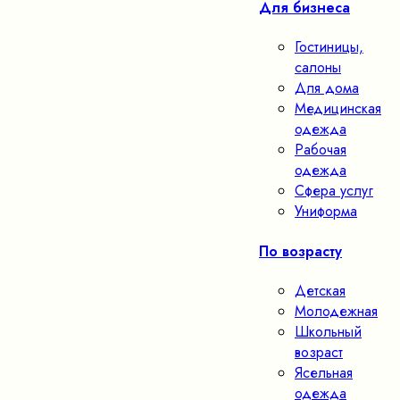
Для бизнеса
Гостиницы,
салоны
Для дома
Медицинская
одежда
Рабочая
одежда
Сфера услуг
Униформа
По возрасту
Детская
Молодежная
Школьный
возраст
Ясельная
одежда