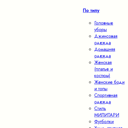
По типу
Головные
уборы
Джинсовая
одежда
Домашняя
одежда
Женская
(платье и
костюм)
Женские боди
и топы
Спортивная
одежда
Стиль
МИЛИТАРИ
Футболки