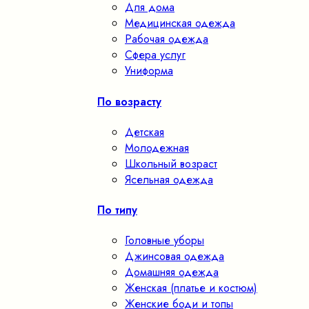
Для дома
Медицинская одежда
Рабочая одежда
Сфера услуг
Униформа
По возрасту
Детская
Молодежная
Школьный возраст
Ясельная одежда
По типу
Головные уборы
Джинсовая одежда
Домашняя одежда
Женская (платье и костюм)
Женские боди и топы