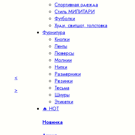
Спортивная одежда
Стиль МИЛИТАРИ
Футболки
Худи, свитшот, толстовка
Фурнитура
Кнопки
Ленты
Люверсы
Молнии
Нитки
Размерники
<
Резинки
Тесьма
>
Шнуры
Этикетки
🔥 HOT
Новинка