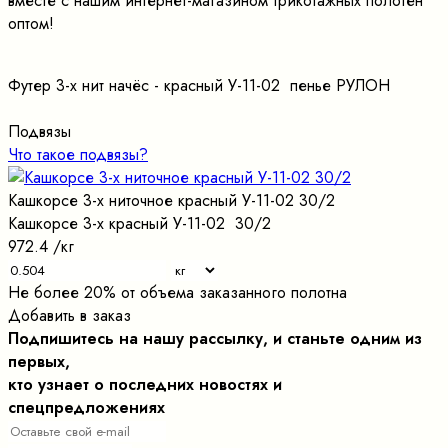
вместе с нашим интернет-магазином трикотажных полотен
оптом!
Футер 3-х нит начёс - красный У-11-02 пенье РУЛОН
Подвязы
Что такое подвязы?
Кашкорсе 3-х ниточное красный У-11-02 30/2
Кашкорсе 3-х красный У-11-02 30/2
972.4
/кг
Не более 20% от объема заказанного полотна
Добавить в заказ
Подпишитесь на нашу рассылку, и станьте одним из
первых,
кто узнает о последних новостях и
спецпредложениях