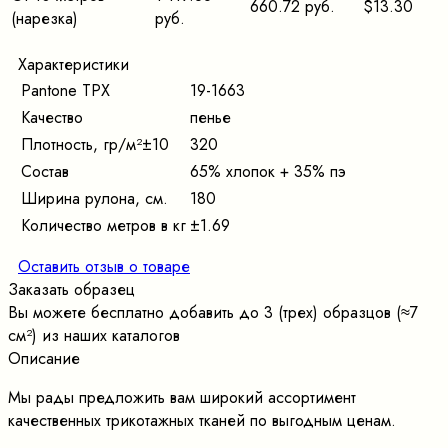
660.72 руб.
$13.30
(нарезка)
руб.
Характеристики
Pantone TPX
19-1663
Качество
пенье
Плотность, гр/м²±10
320
Состав
65% хлопок + 35% пэ
Ширина рулона, см.
180
Количество метров в кг
±1.69
Оставить отзыв о товаре
Заказать образец
Вы можете бесплатно добавить до 3 (трех) образцов (≈7
cм²) из наших каталогов
Описание
Мы рады предложить вам широкий ассортимент
качественных трикотажных тканей по выгодным ценам.