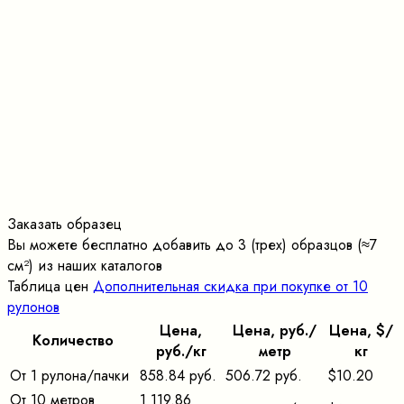
Заказать образец
Вы можете бесплатно добавить до 3 (трех) образцов (≈7
cм²) из наших каталогов
Таблица цен
Дополнительная скидка при покупке от 10
рулонов
Цена,
Цена, pуб./
Цена, $/
Количество
pуб./кг
метр
кг
От 1 рулона/пачки
858.84 руб.
506.72 руб.
$10.20
От 10 метров
1 119.86