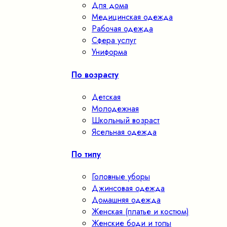
Для дома
Медицинская одежда
Рабочая одежда
Сфера услуг
Униформа
По возрасту
Детская
Молодежная
Школьный возраст
Ясельная одежда
По типу
Головные уборы
Джинсовая одежда
Домашняя одежда
Женская (платье и костюм)
Женские боди и топы