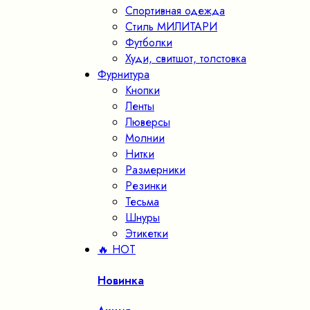
Спортивная одежда
Стиль МИЛИТАРИ
Футболки
Худи, свитшот, толстовка
Фурнитура
Кнопки
Ленты
Люверсы
Молнии
Нитки
Размерники
Резинки
Тесьма
Шнуры
Этикетки
🔥 HOT
Новинка