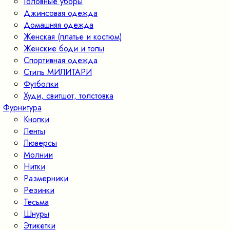
Головные уборы
Джинсовая одежда
Домашняя одежда
Женская (платье и костюм)
Женские боди и топы
Спортивная одежда
Стиль МИЛИТАРИ
Футболки
Худи, свитшот, толстовка
Фурнитура
Кнопки
Ленты
Люверсы
Молнии
Нитки
Размерники
Резинки
Тесьма
Шнуры
Этикетки