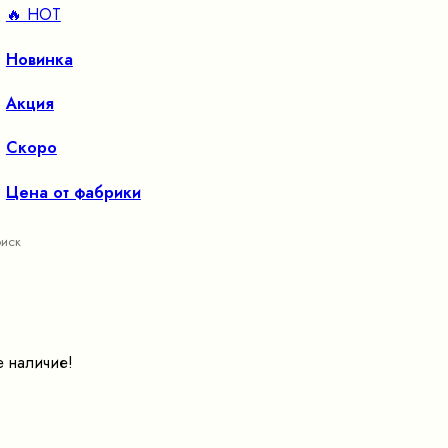
🔥 HOT
Новинка
Акция
Скоро
Цена от фабрики
е наличие!