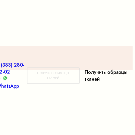
 (383) 280-
2-02
Получить образцы
ПОЛУЧИТЬ ОБРАЗЦЫ
ТКАНЕЙ
тканей
hatsApp