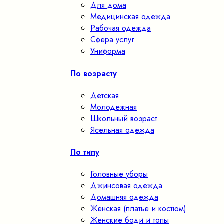
Для дома
Медицинская одежда
Рабочая одежда
Сфера услуг
Униформа
По возрасту
Детская
Молодежная
Школьный возраст
Ясельная одежда
По типу
Головные уборы
Джинсовая одежда
Домашняя одежда
Женская (платье и костюм)
Женские боди и топы