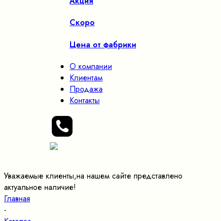
Акция
Скоро
Цена от фабрики
О компании
Клиентам
Продажа
Контакты
Уважаемые клиенты,на нашем сайте представлено
актуальное наличие!
Главная
-