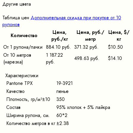
Другие цвета
Таблица цен
Дополнительная скидка при покупке от 10
рулонов
Цена,
Цена, pуб./
Цена, $/
Количество
pуб./кг
метр
кг
От 1 рулона/пачки
884.10 руб.
371.32 руб.
$10.50
От 10 метров
1 187.22
498.63 руб.
$14.10
(нарезка)
руб.
Характеристики
Pantone TPX
19-3921
Качество
пенье
Плотность, гр/м²±10
350
Состав
95% хлопок + 5% лайкра
Ширина рулона, см.
60*2
Количество метров в кг
±2.38