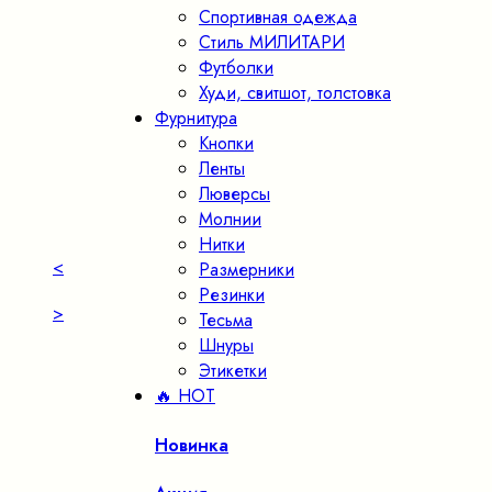
Спортивная одежда
Стиль МИЛИТАРИ
Футболки
Худи, свитшот, толстовка
Фурнитура
Кнопки
Ленты
Люверсы
Молнии
Нитки
<
Размерники
Резинки
>
Тесьма
Шнуры
Этикетки
🔥 HOT
Новинка