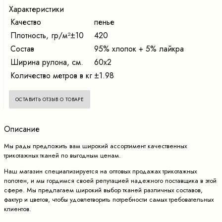
Характеристики
Качество
пенье
Плотность, гр/м²±10
420
Состав
95% хлопок + 5% лайкра
Ширина рулона, см.
60х2
Количество метров в кг
±1.98
ОСТАВИТЬ ОТЗЫВ О ТОВАРЕ
Описание
Мы рады предложить вам широкий ассортимент качественных
трикотажных тканей по выгодным ценам.
Наш магазин специализируется на оптовых продажах трикотажных
полотен, и мы гордимся своей репутацией надежного поставщика в этой
сфере. Мы предлагаем широкий выбор тканей различных составов,
фактур и цветов, чтобы удовлетворить потребности самых требовательных
клиентов.