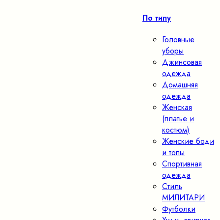
По типу
Головные
уборы
Джинсовая
одежда
Домашняя
одежда
Женская
(платье и
костюм)
Женские боди
и топы
Спортивная
одежда
Стиль
МИЛИТАРИ
Футболки