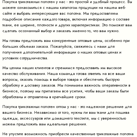
Покупка трикотажных полотен у нас - это простой и удобный процесс. Вы
можете ознакомиться с нашим каталогом продукции на нашем веб-
сайте и выбрать интересующие вас полотна. Мы предоставляем
подробное описание каждого товара, включая информацию о составе
ткани, ее ширине, плотности и других характеристиках. Это поможет вам
сделать осознанный выбор и заказать именно то, что вам нужно.
Мы готовы предложить вам конкурентные оптовые цены, особенно при
больших объемах заказа. Пожалуйста, свяжитесь с нами для
получения дополнительной информации о наших оптовых ценах и
условиях сотрудничества.
Мы ценим наших клиентов и стремимся предоставить им высокое
качество обслуживания. Наша команда готова ответить на все ваши
вопросы, оказать помощь в выборе товара и обеспечить быструю
обработку и доставку заказов. Мы понимаем важность оперативности в
бизнесе, поэтому мы прилагаем все усилия, чтобы ваши заказы были
обработаны и отправлены в кратчайшие сроки.
Покупка трикотажных полотен оптом у нас - это надежное решение для
вашего бизнеса. Независимо от того, нужны ли вам ткани для пошива
одежды, аксессуаров или домашнего текстиля, мы с уверенностью
можем предложить вам идеальные решения.
Не упустите возможность приобрести качественные трикотажные полотна