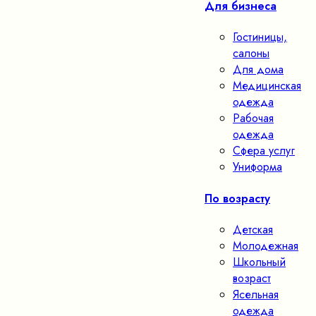
Для бизнеса
Гостиницы,
салоны
Для дома
Медицинская
одежда
Рабочая
одежда
Сфера услуг
Униформа
По возрасту
Детская
Молодежная
Школьный
возраст
Ясельная
одежда