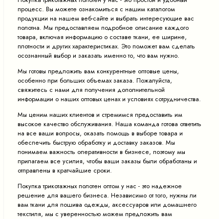
процесс. Вы можете ознакомиться с нашим каталогом
продукции на нашем веб-сайте и выбрать интересующие вас
полотна. Мы предоставляем подробное описание каждого
товара, включая информацию о составе ткани, ее ширине,
плотности и других характеристиках. Это поможет вам сделать
осознанный выбор и заказать именно то, что вам нужно.
Мы готовы предложить вам конкурентные оптовые цены,
особенно при больших объемах заказа. Пожалуйста,
свяжитесь с нами для получения дополнительной
информации о наших оптовых ценах и условиях сотрудничества.
Мы ценим наших клиентов и стремимся предоставить им
высокое качество обслуживания. Наша команда готова ответить
на все ваши вопросы, оказать помощь в выборе товара и
обеспечить быструю обработку и доставку заказов. Мы
понимаем важность оперативности в бизнесе, поэтому мы
прилагаем все усилия, чтобы ваши заказы были обработаны и
отправлены в кратчайшие сроки.
Покупка трикотажных полотен оптом у нас - это надежное
решение для вашего бизнеса. Независимо от того, нужны ли
вам ткани для пошива одежды, аксессуаров или домашнего
текстиля, мы с уверенностью можем предложить вам