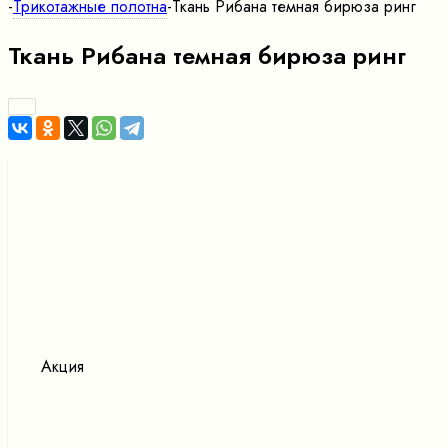
-
Трикотажные полотна
-
Ткань Рибана темная бирюза ринг
Ткань Рибана темная бирюза ринг
Акция