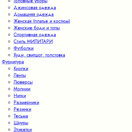
Головные уборы
Джинсовая одежда
Домашняя одежда
Женская (платье и костюм)
Женские боди и топы
Спортивная одежда
Стиль МИЛИТАРИ
Футболки
Худи, свитшот, толстовка
Фурнитура
Кнопки
Ленты
Люверсы
Молнии
Нитки
Размерники
Резинки
Тесьма
Шнуры
Этикетки