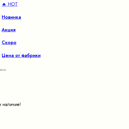
🔥 HOT
Новинка
Акция
Скоро
Цена от фабрики
е наличие!