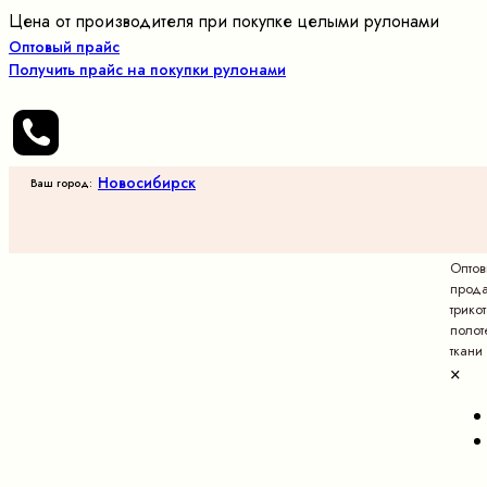
Цена от производителя при покупке целыми рулонами
Оптовый прайс
Получить прайс на покупки рулонами
Новосибирск
Ваш город:
Опто
прод
трико
полот
ткани
×