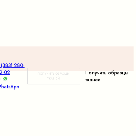
 (383) 280-
2-02
Получить образцы
ПОЛУЧИТЬ ОБРАЗЦЫ
ТКАНЕЙ
тканей
hatsApp