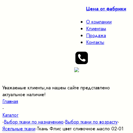
Цена от фабрики
О компании
Клиентам
Продажа
Контакты
Уважаемые клиенты,на нашем сайте представлено
актуальное наличие!
Главная
-
Каталог
-
Выбор ткани по назначению
-
Выбор ткани по возрасту
-
Ясельные ткани
-
Ткань Флис цвет сливочное масло 02-01