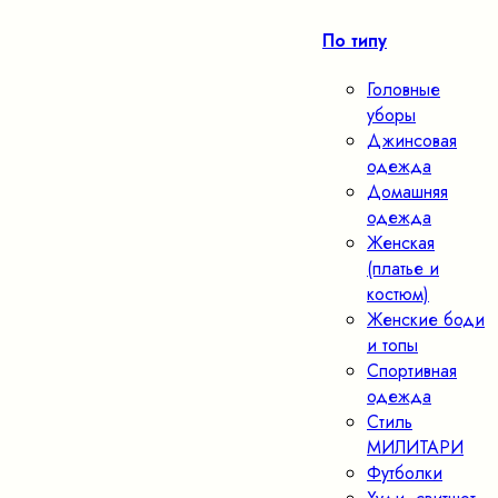
По типу
Головные
уборы
Джинсовая
одежда
Домашняя
одежда
Женская
(платье и
костюм)
Женские боди
и топы
Спортивная
одежда
Стиль
МИЛИТАРИ
Футболки