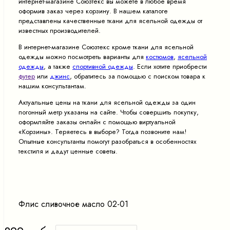
интернет-магазине Союзтекс вы можете в любое время
оформив заказ через корзину. В нашем каталоге
представлены качественные ткани для ясельной одежды от
известных производителей.
В интернет-магазине Союзтекс кроме ткани для ясельной
одежды можно посмотреть варианты для
костюмов
,
ясельной
одежды
, а также
спортивной одежды
. Если хотите приобрести
футер
или
джинс
, обратитесь за помощью с поиском товара к
нашим консультантам.
Актуальные цены на ткани для ясельной одежды за один
погонный метр указаны на сайте. Чтобы совершить покупку,
оформляйте заказы онлайн с помощью виртуальной
«Корзины». Теряетесь в выборе? Тогда позвоните нам!
Опытные консультанты помогут разобраться в особенностях
текстиля и дадут ценные советы.
Флис сливочное масло 02-01