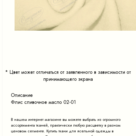
<
>
*
Цвет может отличаться от заявленного в зависимости от
принимающего экрана
Описание
Флис сливочное масло 02-01
В нашем интернет магазине вы можете выбрать из огромного
ассортимента тканей, практически любую расцветку в разном
ценовом сегменте. Купить ткани для ясельной одежды в