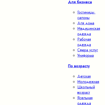
Для бизнеса
Гостиницы,
салоны
Для дома
Медицинская
одежда
Рабочая
одежда
Сфера услуг
Униформа
По возрасту
Детская
Молодежная
Школьный
возраст
Ясельная
одежда