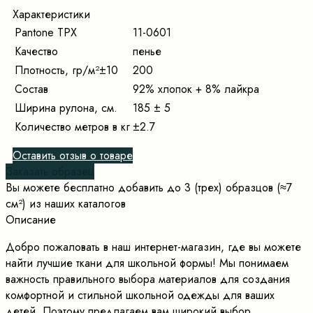
Характеристики
Pantone TPX
11-0601
Качество
пенье
Плотность, гр/м²±10
200
Состав
92% хлопок + 8% лайкра
Ширина рулона, см.
185 ± 5
Количество метров в кг
±2.7
Оставить отзыв о товаре
Заказать образец
Вы можете бесплатно добавить до 3 (трех) образцов (≈7
cм²) из наших каталогов
Описание
Добро пожаловать в наш интернет-магазин, где вы можете
найти лучшие ткани для школьной формы! Мы понимаем
важность правильного выбора материалов для создания
комфортной и стильной школьной одежды для ваших
детей. Поэтому предлагаем вам широкий выбор