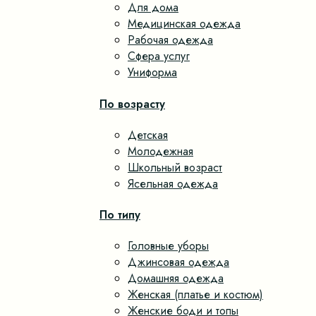
Для дома
Медицинская одежда
Рабочая одежда
Сфера услуг
Униформа
По возрасту
Детская
Молодежная
Школьный возраст
Ясельная одежда
По типу
Головные уборы
Джинсовая одежда
Домашняя одежда
Женская (платье и костюм)
Женские боди и топы