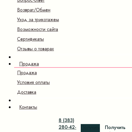
Вопрос-ответ
Возврат/Обмен
Уход за трикотажем
Возможности сайта
Сертификаты
Отзывы о товарах
Продажа
Продажа
Условия оплаты
Доставка
Контакты
8 (383)
280-42-
Получить
Получить