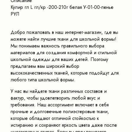
Описание
Кулир гл L гл/кр -200-210г белая У-01-00-пенье
РУЛ
Добро пожаловать в наш интернет-магазин, где вы
можете найти лучшие ткани для школьной формы!
Мы понимаем важность правильного выбора
материалов для создания комфортной и стильной
школьной одежды для ваших детей. Поэтому
предлагаем вам широкий выбор
высококачественных тканей, которые подойдут для
любого типа школьной формы.
У нас вы найдете ткани различных составов и
фактур, чтобы удовлетворить любой вкус и
требования. Наш ассортимент включает в себя
прочные и долговечные полиэстеровые ткани,
которые обладают отличной стойкостью к
истиранию и сохраняют яркость цвета даже после
многократных стирок. Если вы предпочитаете