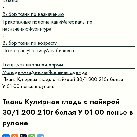
Каталог
-
Выбор ткани по назначению
Трикотажные полотна
Ткани
Материалы по
назначению
Фурнитура
-
Выбор ткани по возрасту
По возрасту
По типу
Для бизнеса
-
Ткани для школьной формы
Молодежная
Детская
Ясельная одежда
-
Ткань Кулирная гладь с лайкрой 30/1 200-210г белая
У-01-00 пенье в рулоне
Ткань Кулирная гладь с лайкрой
30/1 200-210г белая У-01-00 пенье в
рулоне