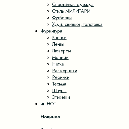
Спортивная одежда
Стиль МИЛИТАРИ
Футболки
Худи, свитшот, толстовка
Фурнитура
Кнопки
Ленты
Люверсы
Молнии
Нитки
Размерники
Резинки
Тесьма
Шнуры
Этикетки
🔥 HOT
Новинка