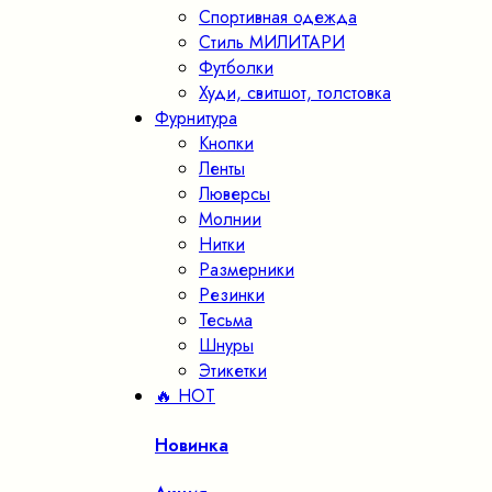
Спортивная одежда
Стиль МИЛИТАРИ
Футболки
Худи, свитшот, толстовка
Фурнитура
Кнопки
Ленты
Люверсы
Молнии
Нитки
Размерники
Резинки
Тесьма
Шнуры
Этикетки
🔥 HOT
Новинка