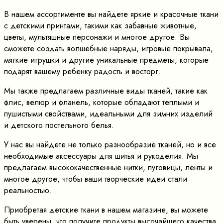
В нашем ассортименте вы найдете яркие и красочные ткани
с детскими принтами, такими как забавные животные,
цветы, мультяшные персонажи и многое другое. Вы
сможете создать волшебные наряды, игровые покрывала,
мягкие игрушки и другие уникальные предметы, которые
подарят вашему ребенку радость и восторг.
Мы также предлагаем различные виды тканей, такие как
флис, велюр и фланель, которые обладают теплыми и
пушистыми свойствами, идеальными для зимних изделий
и детского постельного белья.
У нас вы найдете не только разнообразие тканей, но и все
необходимые аксессуары для шитья и рукоделия. Мы
предлагаем высококачественные нитки, пуговицы, ленты и
многое другое, чтобы ваши творческие идеи стали
реальностью.
Приобретая детские ткани в нашем магазине, вы можете
быть уверены, что получите продукты высочайшего качества