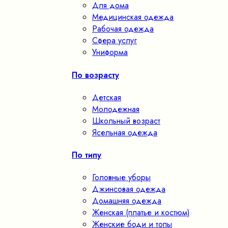
Для дома
Медицинская одежда
Рабочая одежда
Сфера услуг
Униформа
По возрасту
Детская
Молодежная
Школьный возраст
Ясельная одежда
По типу
Головные уборы
Джинсовая одежда
Домашняя одежда
Женская (платье и костюм)
Женские боди и топы