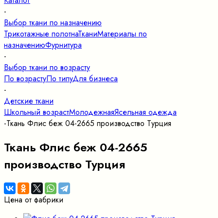
Каталог
-
Выбор ткани по назначению
Трикотажные полотна
Ткани
Материалы по
назначению
Фурнитура
-
Выбор ткани по возрасту
По возрасту
По типу
Для бизнеса
-
Детские ткани
Школьный возраст
Молодежная
Ясельная одежда
-
Ткань Флис беж 04-2665 производство Турция
Ткань Флис беж 04-2665
производство Турция
Цена от фабрики